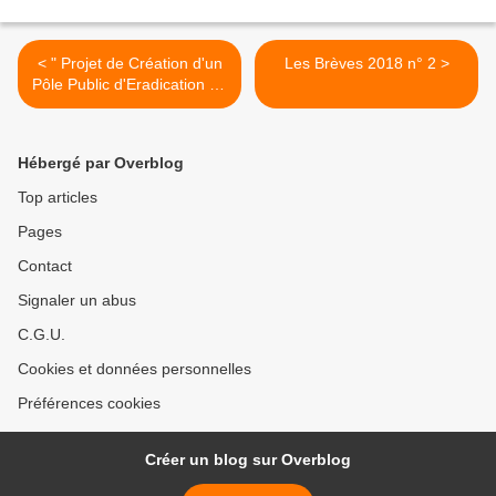
< " Projet de Création d'un
Les Brèves 2018 n° 2 >
Pôle Public d'Eradication de
l'Amiante"
Hébergé par Overblog
Top articles
Pages
Contact
Signaler un abus
C.G.U.
Cookies et données personnelles
Préférences cookies
Créer un blog sur Overblog