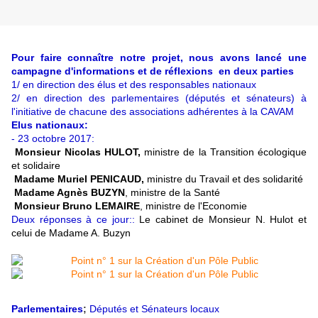
Pour faire connaître notre projet, nous avons lancé une
campagne d'informations et de réflexions en deux parties
1/ en direction des élus et des responsables nationaux
2/ en direction des parlementaires (députés et sénateurs) à
l'initiative de chacune des associations adhérentes à la CAVAM
Elus nationaux:
- 23 octobre 2017:
Monsieur Nicolas HULOT,
ministre de la Transition écologique
et solidaire
Madame Muriel PENICAUD,
ministre du Travail et des solidarité
Madame Agnès BUZYN
, ministre de la Santé
Monsieur Bruno LEMAIRE
, ministre de l'Economie
Deux réponses à ce jour::
Le cabinet de Monsieur N. Hulot et
celui de Madame A. Buzyn
Parlementaires
;
Députés et Sénateurs locaux