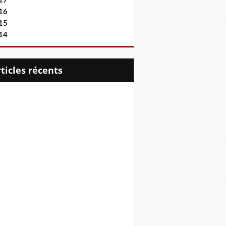
17
16
15
14
articles récents