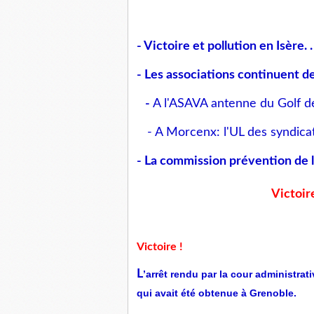
- Victoire et pollution en Isère. .
- Les associations continuent de
-
A l'ASAVA antenne du Golf de 
- A Morcenx: l'UL des syndicat
- La commission prévention de la
Victoire
Victoire !
L
’arrêt rendu par la cour administrat
qui avait été obtenue à Grenoble.