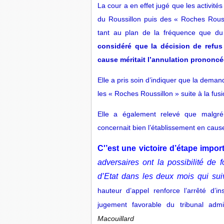
La cour a en effet jugé que les activité
du Roussillon puis des « Roches Roussi
tant au plan de la fréquence que du
considéré que la décision de refus 
cause méritait l’annulation prononcé
Elle a pris soin d’indiquer que la deman
les « Roches Roussillon » suite à la fu
Elle a également relevé que malgré la
concernait bien l’établissement en cause
C'’est une victoire d’étape impor
adversaires ont la possibilité de
d’Etat dans les deux mois qui sui
hauteur d’appel renforce l’arrêté d’i
jugement favorable du tribunal admi
Macouillard