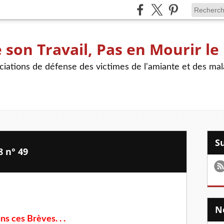
son Travail, Pas en Mourir le
iations de défense des victimes de l'amiante et des mal
8 n° 49
ns ces Brèves. . .