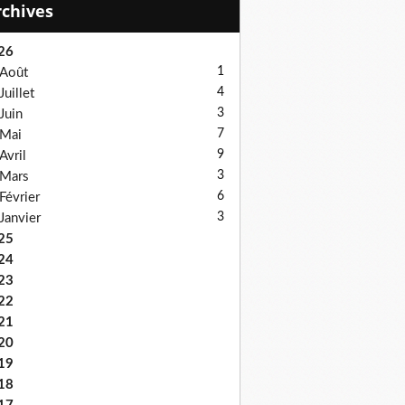
Archives
26
1
Août
4
Juillet
3
Juin
7
Mai
9
Avril
3
Mars
6
Février
3
Janvier
25
24
23
22
21
20
19
18