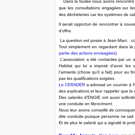
Dans la foulée nous avons rencontré 
que les consultations engagées sur le
des déchèteries car les systèmes de val
Il serait opportun de rencontrer à nouve
d’offre.
La question est posée à Jean-Marc : co
Tout simplement en regardant dans la
partie des actions envisagées)
L’association a été contactée par un ar
Habitat qui lui a imposé d’avoir les 
l’amiante (chose qu’il a fait) pour au f
pas les qualifications exigées.
Le CERADER
a adressé un courrier à 
des explications et leur rappeler que la 
Des salariés d’ENGIE ont aussi sollici
une conduite en fibrociment.
Nous leur avons conseillé de convoque
dite conduite puisque personne ne sait 
Et de plus le salarié qui a signalé le pr