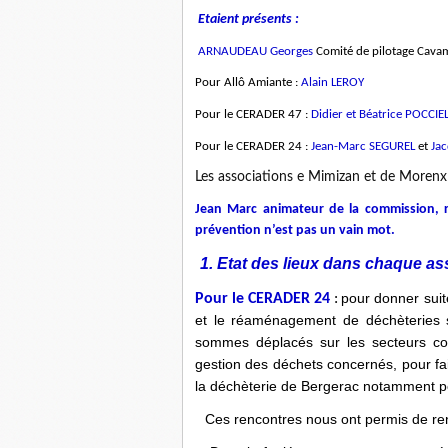
Etaient présents :
ARNAUDEAU Georges
Comité de pilotage Ca
Pour Allô Amiante :
Alain LEROY
Pour le CERADER 47 :
Didier et Béatrice POCCI
Pour le CERADER 24 :
Jean-Marc SEGUREL
et
Jac
Les associations e Mimizan et de Morenx
Jean Marc animateur de la commission, r
prévention n’est pas un vain mot.
1. Etat des lieux dans chaque as
pour donner suit
Pour le CERADER 24
:
et le réaménagement de déchèteries s
sommes déplacés sur les secteurs con
gestion des déchets concernés, pour fa
la déchèterie de Bergerac notamment pou
Ces rencontres nous ont permis de ren