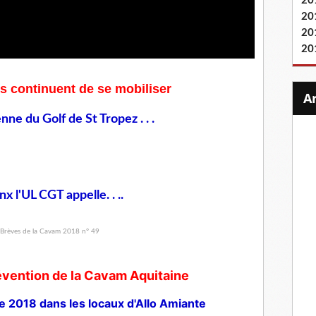
20
20
20
20
s continuent de se mobiliser
ne du Golf de St Tropez . . .
 l'UL CGT appelle. . ..
vention de la Cavam Aquitaine
re 2018 dans les locaux d'Allo Amiante