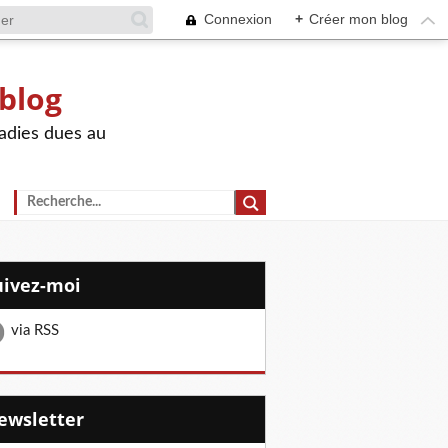
Connexion
+
Créer mon blog
 blog
adies dues au
Suivez-moi
via RSS
Newsletter