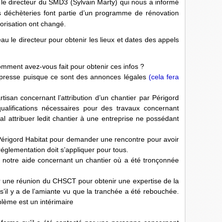
le directeur du SMD3 (Sylvain Marty) qui nous a informé
s déchèteries font partie d’un programme de rénovation
orisation ont changé.
au le directeur pour obtenir les lieux et dates des appels
mment avez-vous fait pour obtenir ces infos ?
 presse puisque ce sont des annonces légales
(cela fera
tisan concernant l’attribution d’un chantier par Périgord
qualifications nécessaires pour des travaux concernant
inal attribuer ledit chantier à une entreprise ne possédant
Périgord Habitat pour demander une rencontre pour avoir
réglementation doit s’appliquer pour tous.
té notre aide concernant un chantier où a été tronçonnée
r une réunion du CHSCT pour obtenir une expertise de la
s’il y a de l’amiante vu que la tranchée a été rebouchée.
oblème est un intérimaire