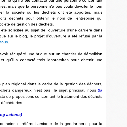
forme qu’il a été contacté par une personne concernant
es, mais que la personne n’a pas voulu dévoiler le nom
cter la société ou les déchets ont été apportés, mais
its déchets pour obtenir le nom de l’entreprise qui
société de gestion des déchets.
 été sollicitée au sujet de l’ouverture d’une carrière dans
 sur le blog, le projet d’ouverture a été refusé par la
 tous.
avoir récupéré une brique sur un chantier de démolition
et qu’il a contacté trois laboratoires pour obtenir une
le plan régional dans le cadre de la gestion des déchets,
échets dangereux n’est pas le sujet principal, nous
(la
te de propositions concernant le traitement des déchets
 déchèteries.
ting actions)
ontacter le référent amiante de la gendarmerie pour la