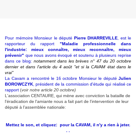
Pour mémoire Monsieur le député
Pierre DHARREVILLE
, est le
rapporteur du rapport
"Maladie professionnelle dans
l'industrie: mieux connaître, mieux reconnaître, mieux
prévenir"
que nous avons évoqué et soutenu à plusieurs reprise
dans ce blog:
notamment dans les brèves n° 47 du 20 octobre
dernier et dans l'article du 4 août "et si la CAVAM état dans le
vrai"
La Cavam a rencontré le 16 octobre Monsieur le député
Julien
BOROWCZYK
, président de la commission d'étude qui réalisé ce
rapport
(
voir notre article 20 octobre)
L'association CENTAURE, qui mène avec conviction la bataille de
l'éradication de l'amiante nous a fait part de l'intervention de leur
député à l'assemblée nationale:
Mettez le son, et cliquez: pour la CAVAM, il n'y a rien à jeter.
. .