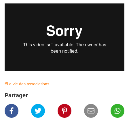
#La vie des associations
Partager