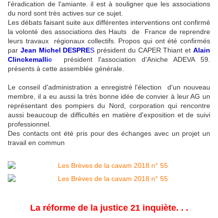
l'éradication de l'amiante. il est à souligner que les associations
du nord sont très actives sur ce sujet.
Les débats faisant suite aux différentes interventions ont confirmé
la volonté des associations des Hauts de France de reprendre
leurs travaux régionaux collectifs. Propos qui ont été confirmés
par
Jean Michel DESPRE
S
président du CAPER Thiant et
Alain
Clinckemall
i
e
président l'association d'Aniche ADEVA 59.
présents à cette assemblée générale.
Le conseil d'administration a enregistré l'élection d'un nouveau
membre, il a eu aussi la très bonne idée de convier à leur AG un
représentant des pompiers du Nord, corporation qui rencontre
aussi beaucoup de difficultés en matière d'exposition et de suivi
professionnel.
Des contacts ont été pris pour des échanges avec un projet un
travail en commun
La réforme de la justice 21 inquiète. . .