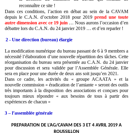
reconnaître ce site !
Dans ces conditions, l’action en débat au sein de la CAVAM
depuis le C.A.N. d’octobre 2018 pour 2019
prend une toute
autre dimension avec ce 19 juin
… Nous aurons l’occasion d’en
débattre lors du C.A.N. du 24 janvier 2019 … et d’en reparler !
2 - Une direction (bureau) élargie
La modification numérique du bureau passant de 6 à 9 membres a
nécessité l’élaboration d’une nouvelle répartition des tâches. Cette
réorganisation du bureau sera présentée au C.A.N. du 24 janvier
pour discussion et sera validée par l’Assemblée Générale. Elle
sera en place pour une durée de deux ans soit jusqu’en 2021.
Dans ce cadre, les activités du « groupe ACAATA » et la
nouvelle commission « éradication de l’amiante » seront des outils
très importants à la disposition des associations et conçues pour
toujours mieux répondre « aux besoins de tous à partir des
expériences de chacun »
3 – l’assemblée générale
PREPARATION DE L’AG/CAVAM DES 3 ET 4 AVRIL 2019 A
ROUSSILLON