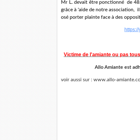
Mr L. devait être ponctionné de 48
grâce à 'aide de notre association, i
osé porter plainte face à des opposi
https:
Victime de l'amiante ou pas tous
Allo Amiante est adh
voir aussi sur : www.allo-amiante.