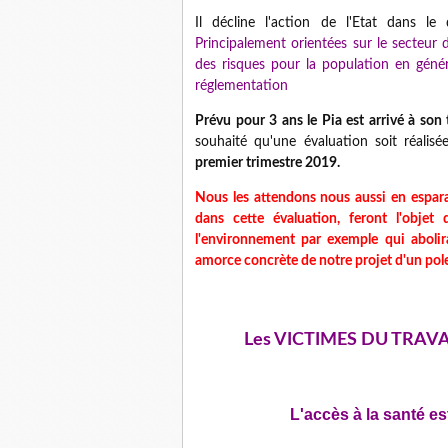
Il décline l'action de l'Etat dans l
Principalement orientées sur le secteur 
des risques pour la population en généra
réglementation
Prévu pour 3 ans le Pia est arrivé à so
souhaité qu'une évaluation soit réalisé
premier trimestre 2019.
Nous les attendons nous aussi en espara
dans cette évaluation, feront l'objet
l'environnement par exemple qui abolir
amorce concrète de notre projet d'un pole
Les VICTIMES DU TRAVAI
L'accès à la santé es