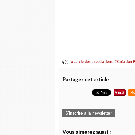
Tag(s) :
#La vie des associations
,
#Création P
Partager cet article
Re
S'inscrire à la newsletter
Vous aimerez aussi :