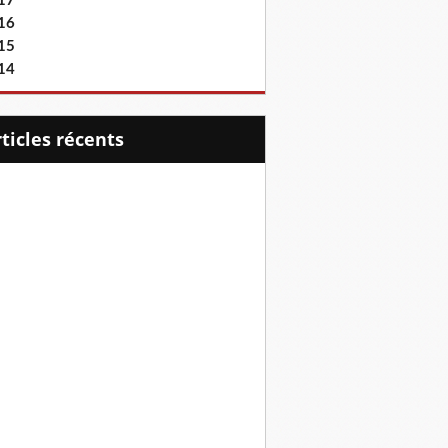
17
16
15
14
articles récents