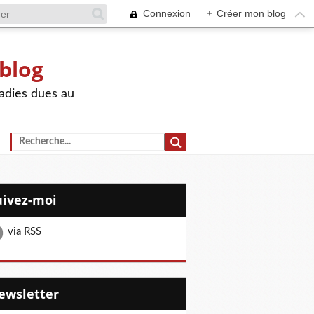
Connexion
+
Créer mon blog
 blog
adies dues au
Suivez-moi
via RSS
Newsletter