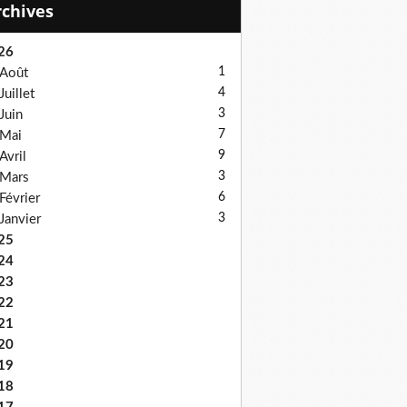
Archives
26
1
Août
4
Juillet
3
Juin
7
Mai
9
Avril
3
Mars
6
Février
3
Janvier
25
24
23
22
21
20
19
18