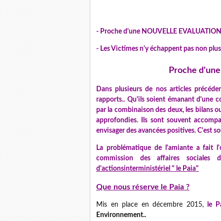
- Proche d'une NOUVELLE EVALUATIO
- Les Victimes n'y échappent pas non plus. 
Proche d'u
Dans plusieurs de nos articles précéde
rapports.. Qu'ils soient émanant d'une c
par la combinaison des deux, les bilans ou
approfondies. Ils sont souvent accompa
envisager des avancées positives. C'est so
La problématique de l'amiante a fait 
commission des affaires social
d'actionsinterministériel " le Paia"
Que nous réserve le Paia ?
Mis en place en décembre 2015,
le P
Environnement..