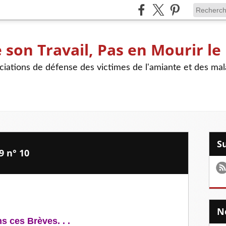
son Travail, Pas en Mourir le
iations de défense des victimes de l'amiante et des mal
9 n° 10
s ces Brèves. . .