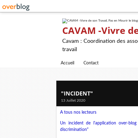
CAVAM -Vivre de 
Cavam : Coordination des assoc
travail
Accueil
Contact
"INCIDENT"
13 Juillet 2020
A tous nos lecteurs
Un incident de l'application over-blog 
discrimination"