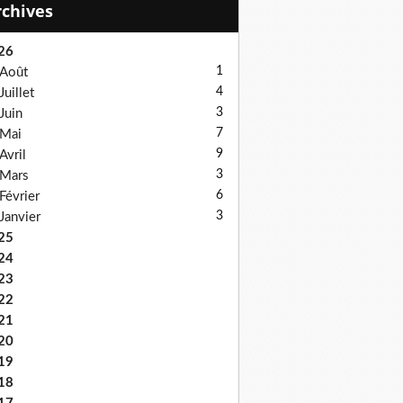
Archives
26
1
Août
4
Juillet
3
Juin
7
Mai
9
Avril
3
Mars
6
Février
3
Janvier
25
24
23
22
21
20
19
18