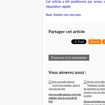
Cet article a été positionné par erreur d
réparation rapide
Avec toutes nos excuses
Partager cet article
Repost
S'inscrire à la newsletter
Vous aimerez aussi :
Une nouvelle attaque contre les
malades, dans la canicule de
l'été
Apres notre lettre au