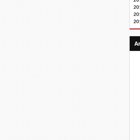
20
20
20
20