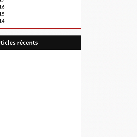
17
16
15
14
articles récents