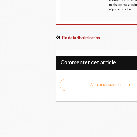
la lettre tourne de m
ministere mais toujo
réponse positive
Fin de la discrimination
Commenter cet article
Ajouter un commentaire