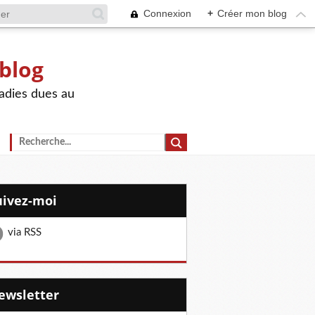
Connexion
+
Créer mon blog
 blog
adies dues au
Suivez-moi
via RSS
Newsletter