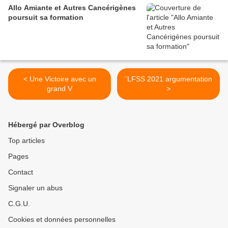
Allo Amiante et Autres Cancérigènes
poursuit sa formation
< Une Victoire avec un
¨LFSS 2021 argumentation
grand V
>
Hébergé par Overblog
Top articles
Pages
Contact
Signaler un abus
C.G.U.
Cookies et données personnelles