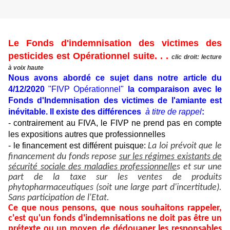
Le Fonds d'indemnisation des victimes des
pesticides est Opérationnel suite. . .
clic droit: lecture
à voix haute
Nous avons abordé ce sujet dans notre article du
4/12/2020
"FIVP Opérationnel"
la comparaison avec le
Fonds d'Indemnisation des victimes de l'amiante
est
inévitable. Il existe des différences
à titre de rappel
:
- contrairement au FIVA, le FIVP ne prend pas en compte
les expositions autres que professionnelles
- le financement est différent puisque:
La loi prévoit que le
financement du fonds repose
sur les régimes existants de
sécurité sociale des maladies professionnelle
s et sur une
part de la taxe sur les ventes de produits
phytopharmaceutiques (soit une large part d'incertitude).
Sans participation de l'Etat.
Ce que nous pensons, que nous souhaitons rappeler,
c'est qu'un fonds d'indemnisations ne doit pas être un
prétexte ou un moyen de dédouaner les responsables