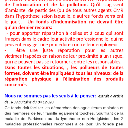
de l'intoxication et de la pollution.
Qu'il s'agissent
d'amiante, de pesticides (ou de tous autres agents CMR
dans l'hypothèse selon laquelle, d'autres fonds verraient
le jour).
Un fonds d'indemnisation ne devrait être
qu'un dernier recours:
- pour apporter réparation à celles et à ceux qui sont
frappés dans le cadre leur activité professionnelle, qui ne
peuvent engager une procédure contre leur employeur
-
être une juste réparation pour les autres
victimes frappées en raison de leur proximité à un risque,
qui ne peuvent pas se retourner contre les responsables.
Dans toutes les situations, , les pollueurs de toutes
formes, doivent être impliqués à tous les niveaux: de la
réparation physique à l'élimination des produits
concernés
Nous ne sommes pas les seuls à le penser
:
extrait d'article
de FR3 Aquitaine du
04 12 020
Ce fonds doit faciliter les démarches des agriculteurs malades et
des membres de leur famille également touchés. Souffrant de la
maladie de Parkinson ou du lymphome non-Hodgkinien, les 2
maladies professionnelles reconnues à ce jour.
Un fonds peu