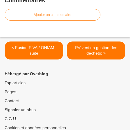
Commentaires
Ajouter un commentaire
< Fusion FIVA / ONIAM :
Prévention gestion des
suite
déchets: >
Hébergé par Overblog
Top articles
Pages
Contact
Signaler un abus
C.G.U.
Cookies et données personnelles