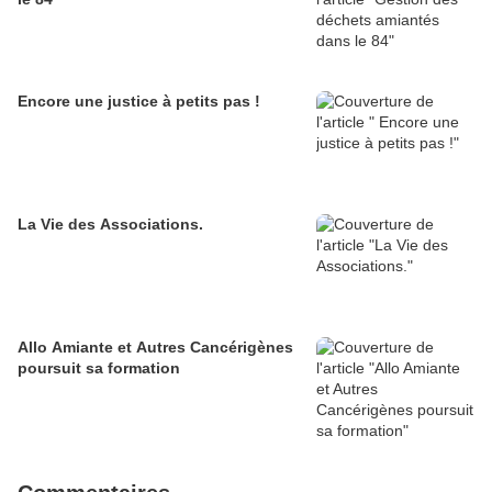
Encore une justice à petits pas !
La Vie des Associations.
Allo Amiante et Autres Cancérigènes
poursuit sa formation