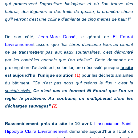
qui promeuvent l'agriculture biologique et où l'on trouve des
huîtres, des légumes et des fruits de qualité, la première chose
qu'il verront c'est une colline d'amiante de cinq mètres de haut !"
De son côté,
Jean-Marc Dassé,
le gérant de
El Fourat
Environnemen
t assure que
"les fibres d'amiante liées au ciment
ne se transmettent pas aux eaux souterraines, c'est démontré
par les contrôles annuels que l'on réalise"
. Cette demande de
prolongation d'activité est, selon lui, une nécessité puisque
le site
est aujourd'hui l'unique
solution
(1)
pour les déchets amiantés
du bâtiment.
"
Ce n'est pas nous qui créons le flux : c'est la
société civile.
Ce n'est pas en fermant El Fourat que l'on va
régler le problème. Au contraire, on multiplierait alors les
décharges sauvages"
(2)
Rassemblement près du site le 10 avril:
L'association Saint-
Hippolyte Claira
Environnement
demande aujourd'hui à l'Etat de