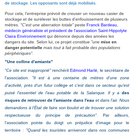
de stockage. Les opposants sont déjà mobilisés.
Pour cela, l'entreprise prévoit de creuser un nouveau casier de
stockage et de surélever les buttes d'enfouissement de plusieurs
mètres.
"C'est une aberration totale"
peste
Franck Bardeau,
médecin généraliste et président de l'association Saint-Hippolyte
Claira
Environnement
qui dénonce depuis des années les
dangers du site. Selon lui, ce projet constitue
"une
mise en
danger potentielle
mais tout à fait probable des populations
périphériques"
.
"Une colline d'amiante"
"Ce site est inapproprié"
renchérit
Edmond Harlé,
le secrétaire de
l'association.
"Il est à une centaine de mètres d'une zone
d'activité, près d'un futur collège et c'est dans ce secteur qu'est
puisé l'essentiel de l'eau potable de la Salanque. Il y a
des
risques de retrouver de l'amiante dans l'eau
et dans l'air. Nous
demandons à l’État de faire son boulot et de trouver une solution
respectueuse du principe de précaution"
. Par ailleurs,
l'association pointe du doigt un préjudice d'image pour le
territoire :
"Quand les touristes arriveront dans nos communes