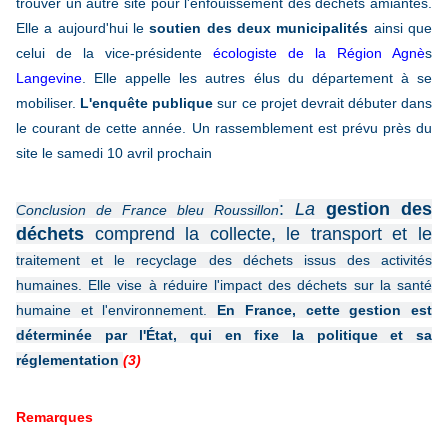
trouver un autre site pour l'enfouissement des déchets amiantés.
Elle a aujourd'hui le
soutien des deux municipalités
ainsi que
celui de la vice-présidente
écologiste de la Région Agnè
s
Langevine
. Elle appelle les autres élus du département à se
mobiliser.
L'enquête publique
sur ce projet devrait débuter dans
le courant de cette année. Un rassemblement est prévu près du
site le samedi 10 avril prochain
:
La
gestion des
Conclusion de France bleu Roussillon
déchets
comprend la collecte, le transport et le
traitement et le recyclage des déchets issus des activités
humaines. Elle vise à réduire l'impact des déchets sur la santé
humaine et l'environnement.
En France, cette gestion est
déterminée par l'État, qui en fixe la politique et sa
réglementation
(3)
Remarques