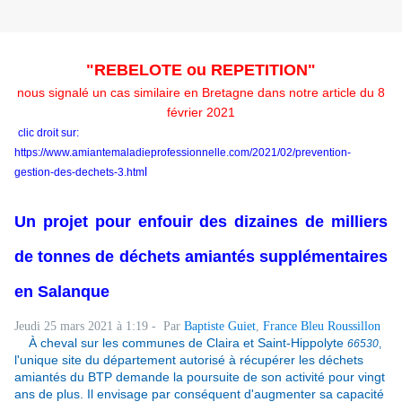
"REBELOTE ou REPETITION"
nous signalé un cas similaire en Bretagne dans notre article du 8
février 2021
clic droit sur:
https://www.amiantemaladieprofessionnelle.com/2021/02/prevention-
l
gestion-des-dechets-3.htm
Un projet pour enfouir des dizaines de milliers
de tonnes de
déchets amiantés supplémentaires
en Salanque
Jeudi 25 mars 2021 à 1:19
-
Par
Baptiste Guiet
,
France Bleu Roussillon
À cheval sur les communes de Claira et Saint-Hippolyte
66530
,
l'unique site du département autorisé à récupérer les déchets
amiantés du BTP demande la poursuite de son activité pour vingt
ans de plus. Il envisage par conséquent d'augmenter sa capacité