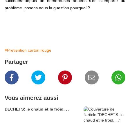
succédés depuis de nombreuses années s'en s'emparer du
problème. posons nous la question pourquoi ?
#Prevention carton rouge
Partager
Vous aimerez aussi
DECHETS: le chaud et le froid. . .