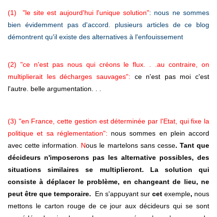
(1)
"le site est aujourd'hui l'unique solution"
:
nous ne sommes
bien évidemment pas d'accord. plusieurs articles de ce blog
démontrent qu'il existe des alternatives à l'enfouissement
(2) "ce n'est pas nous qui créons le flux. . .au contraire, on
multiplierait les décharges sauvages":
ce n'est pas moi c'est
l'autre. belle argumentation. . .
(3) "en France, cette gestion est déterminée par l'Etat, qui fixe la
politique et sa réglementation":
nous sommes en plein accord
avec cette information
. N
ous l​e martelons sans cesse
. Tant que
décideurs n'imposerons pas les alternative possibles, des
situations similaires se multiplieront. La solution qui
consiste à déplacer le problème, en changeant de lieu, ne
peut être que temporaire.
En s'appuyant sur
cet
exemple
,
nous
mettons le carton rouge de ce jour aux décideurs qui se sont