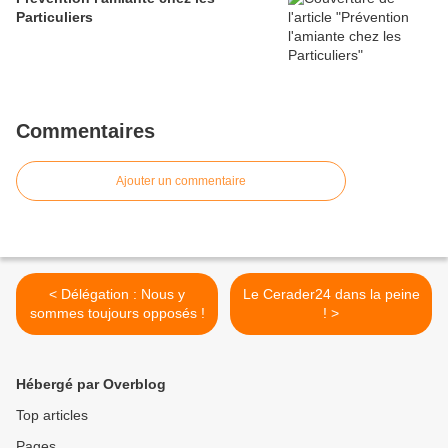
Particuliers
Commentaires
Ajouter un commentaire
< Délégation : Nous y
Le Cerader24 dans la peine
sommes toujours opposés !
! >
Hébergé par Overblog
Top articles
Pages