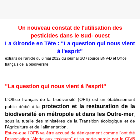
Un nouveau constat de l'utilisation des
pesticides dans le Sud- ouest
La Gironde en Tête : "La question qui nous vient
à l'esprit"
extraits de l'article du 6 mai 2022 du journal SO / source BNV-D et Office
français de la biodiversite
"La question qui nous vient à l'esprit"
L'Office français de la biodiversité (OFB) est un établissement
protection et la restauration de la
public dédié à la
biodiversité en métropole et dans les Outre-mer
,
sous la tutelle des ministères de la Transition écologique et de
l'Agriculture et de l'alimentation.
Est-ce-que l'OFB va être accusé de dénigrement comme l'ont été
l'association "Alerte aux toxiques" et sa porte-parole par le CIVB