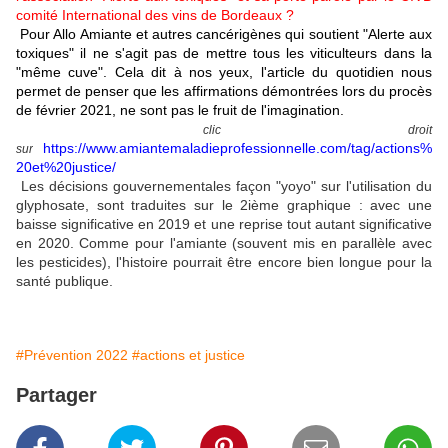
comité International des vins de Bordeaux ?
Pour Allo Amiante et autres cancérigènes qui soutient "Alerte aux
toxiques" il ne s'agit pas de mettre tous les viticulteurs dans la
"même cuve". Cela dit à nos yeux, l'article du quotidien nous
permet de penser que les affirmations démontrées lors du procès
de février 2021, ne sont pas le fruit de l'imagination.
clic droit
https://www.amiantemaladieprofessionnelle.com/tag/actions%
sur
20et%20justice/
Les décisions gouvernementales façon "yoyo" sur l'utilisation du
glyphosate, sont traduites sur le 2ième graphique : avec une
baisse significative en 2019 et une reprise tout autant significative
en 2020. Comme pour l'amiante (souvent mis en parallèle avec
les pesticides), l'histoire pourrait être encore bien longue pour la
santé publique.
#Prévention 2022
#actions et justice
Partager