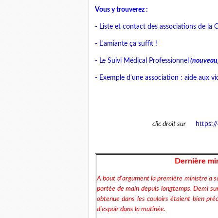
Vous y trouverez :
- Liste et contact des associations de l
- L'amiante ça suffit !
- Le Suivi Médical Professionnel
(nouveau
- Exemple d'une association : aide aux vi
clic droit sur
https://
Dernière min
A bout d'argument la première ministre a so
portée de main depuis longtemps.
Demi surp
obtenue dans les couloirs étaient bien préc
d'espoir dans la matinée.