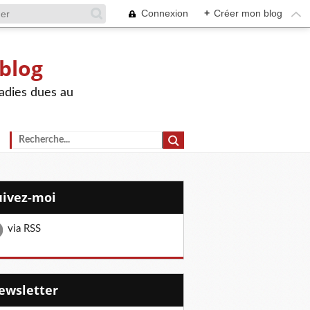
Connexion
+
Créer mon blog
 blog
adies dues au
Suivez-moi
via RSS
Newsletter