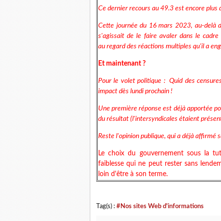
Ce dernier recours au 49.3 est encore plus
Cette journée du 16 mars 2023, au-delà du
s'agissait de le faire avaler dans le cadre 
au regard des réactions multiples qu'il a en
Et maintenant ?
Pour le volet politique : Quid des censure
impact dès lundi prochain !
Une première réponse est déjà apportée pour
du résultat (l'intersyndicales étaient prése
Reste l'opinion publique, qui a déjà affirmé 
Le choix du gouvernement sous la tute
faiblesse qui ne peut rester sans lendem
loin d'être à son terme.
Tag(s) :
#Nos sites Web d'informations