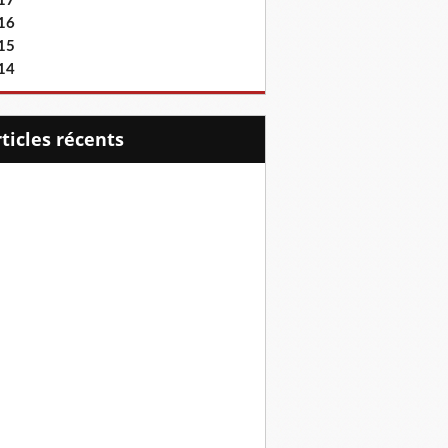
17
16
15
14
articles récents