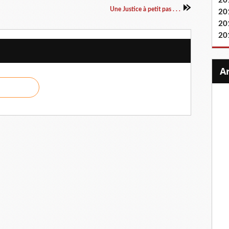
20
Une Justice à petit pas . . .
20
20
20