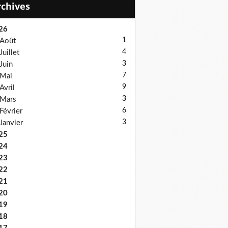
Archives
26
1
Août
4
Juillet
3
Juin
7
Mai
9
Avril
3
Mars
6
Février
3
Janvier
25
24
23
22
21
20
19
18