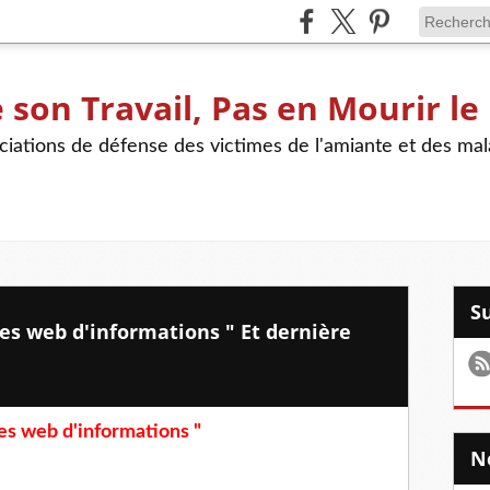
son Travail, Pas en Mourir le
iations de défense des victimes de l'amiante et des mal
es web d'informations " Et dernière
es web d'informations "