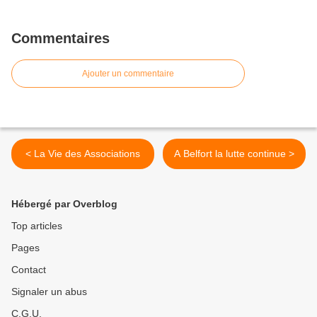
Commentaires
Ajouter un commentaire
< La Vie des Associations
A Belfort la lutte continue >
Hébergé par Overblog
Top articles
Pages
Contact
Signaler un abus
C.G.U.