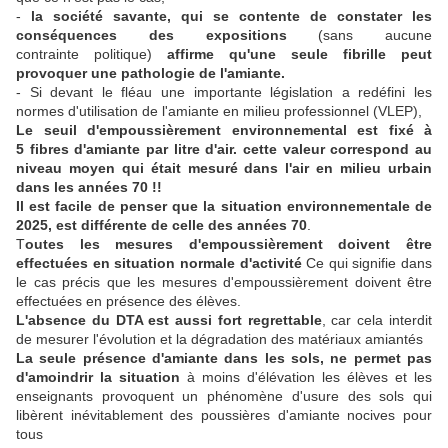
-
la société savante, qui se contente de constater les
conséquences des expositions
(sans aucune
contrainte politique)
affirme qu'une seule fibrille peut
provoquer une pathologie de l'amiante.
- Si devant le fléau une importante législation a redéfini les
normes d'utilisation de l'amiante en milieu professionnel (VLEP),
Le seuil d'empoussièrement environnemental est fixé à
5 fibres d'amiante par litre d'air. cette valeur correspond au
niveau moyen qui était mesuré dans l'air en milieu urbain
dans les années 70 !!
Il est facile de penser que la situation environnementale de
2025, est différente de celle des années 70
.
T
outes les mesures d'empoussièrement doivent être
effectuées en situation normale d'activité
Ce qui signifie dans
le cas précis que les mesures d'empoussièrement doivent être
effectuées en présence des élèves.
L'absence du DTA est aussi fort regrettable
, car cela interdit
de mesurer l'évolution et la dégradation des matériaux amiantés
La seule présence d'amiante dans les sols, ne permet pas
d'amoindrir la situation
à moins d'élévation les élèves et les
enseignants provoquent un phénomène d'usure des sols qui
libèrent inévitablement des poussières d'amiante nocives pour
tous