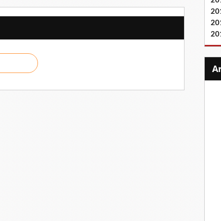
20
20
20
20