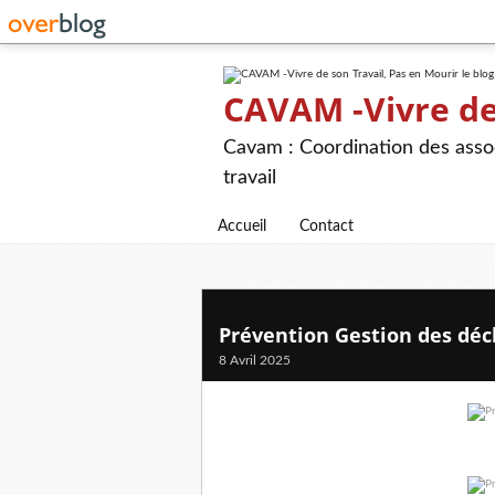
CAVAM -Vivre de 
Cavam : Coordination des assoc
travail
Accueil
Contact
Prévention Gestion des déc
8 Avril 2025