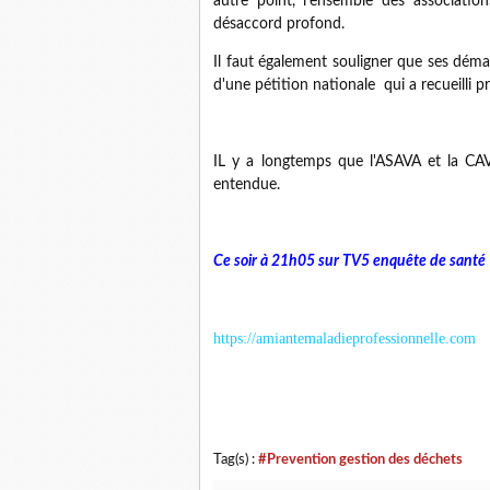
autre point, l'ensemble des associat
désaccord profond.
Il faut également souligner que ses dém
d'une pétition nationale qui a recueilli p
IL y a longtemps que l'ASAVA et la CA
entendue.
Ce soir à 21h05 sur TV5 enquête de santé 
https://amiantemaladieprofessionnelle.com
Tag(s) :
#Prevention gestion des déchets