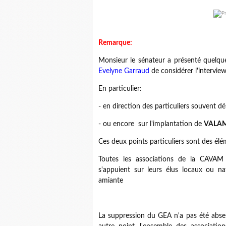
Remarque:
Monsieur le sénateur a présenté quelque
Evelyne Garraud
de considérer l'intervi
En particulier:
- en direction des particuliers souvent d
- ou encore sur l'implantation de
VALA
Ces deux points particuliers sont des é
Toutes les associations de la CAVAM
s'appuient sur leurs élus locaux ou na
amiante
La suppression du GEA n'a pas été absent