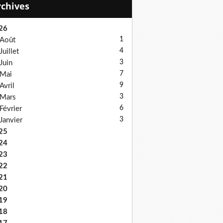
Archives
26
1
Août
4
Juillet
3
Juin
7
Mai
9
Avril
3
Mars
6
Février
3
Janvier
25
24
23
22
21
20
19
18