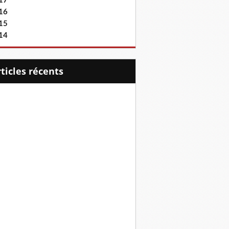
17
16
15
14
articles récents