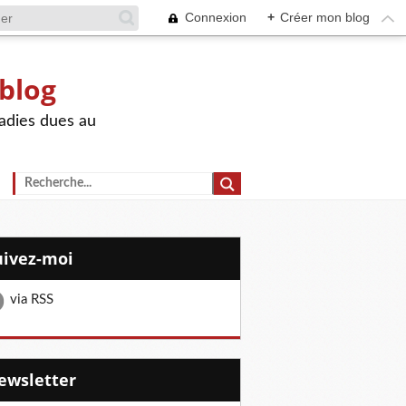
Connexion
+
Créer mon blog
 blog
adies dues au
Suivez-moi
via RSS
Newsletter