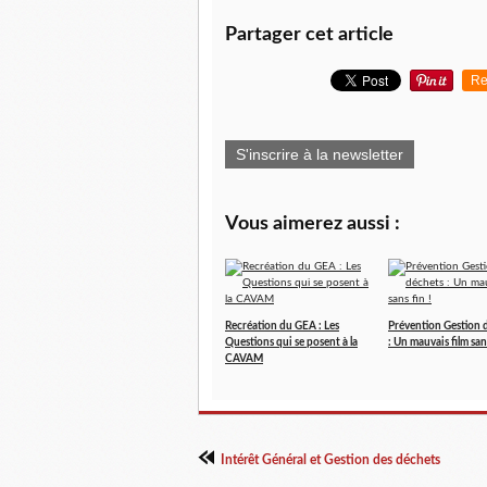
Partager cet article
Re
S'inscrire à la newsletter
Vous aimerez aussi :
Recréation du GEA : Les
Prévention Gestion 
Questions qui se posent à la
: Un mauvais film sans
CAVAM
Intérêt Général et Gestion des déchets