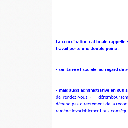
La coordination nationale rappelle 
travail porte une double peine :
- sanitaire et sociale, au regard de 
- mais aussi administrative en subis
de rendez-vous - dérembourseme
dépend pas directement de la reconn
ramène invariablement aux conséque