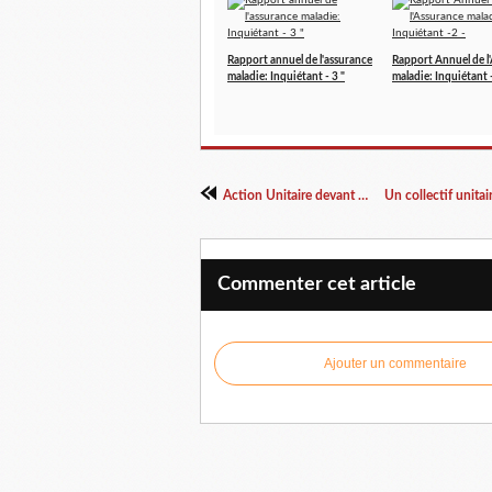
Rapport annuel de l'assurance
Rapport Annuel de l
maladie: Inquiétant - 3 "
maladie: Inquiétant 
Action Unitaire devant l'Urgence
Commenter cet article
Ajouter un commentaire