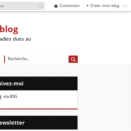
Connexion
+
Créer mon blog
 blog
adies dues au
Suivez-moi
via RSS
Newsletter