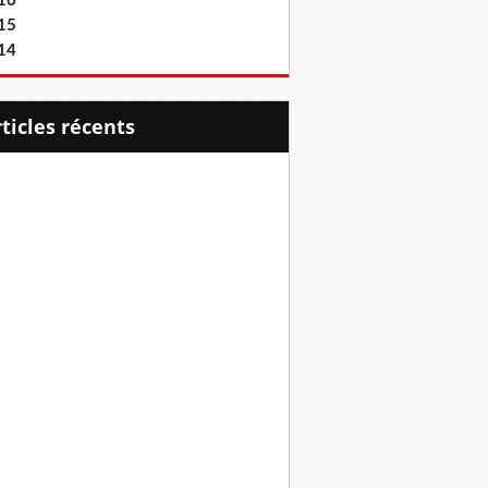
16
15
14
articles récents