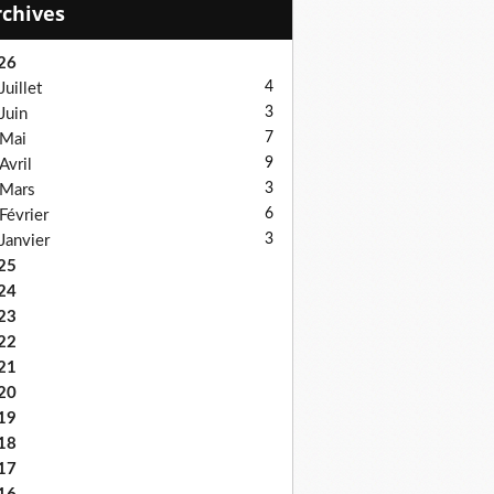
Archives
26
4
Juillet
3
Juin
7
Mai
9
Avril
3
Mars
6
Février
3
Janvier
25
24
23
22
21
20
19
18
17