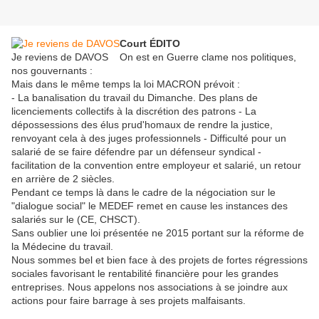
Court ÉDITO
Je reviens de DAVOS
On est en Guerre clame nos politiques,
nos gouvernants :
Mais dans le même temps la loi MACRON prévoit :
- La banalisation du travail du Dimanche. Des plans de
licenciements collectifs à la discrétion des patrons - La
dépossessions des élus prud'homaux de rendre la justice,
renvoyant cela à des juges professionnels - Difficulté pour un
salarié de se faire défendre par un défenseur syndical -
facilitation de la convention entre employeur et salarié, un retour
en arrière de 2 siècles.
Pendant ce temps là dans le cadre de la négociation sur le
"dialogue social" le MEDEF remet en cause les instances des
salariés sur le (CE, CHSCT).
Sans oublier une loi présentée ne 2015 portant sur la réforme de
la Médecine du travail.
Nous sommes bel et bien face à des projets de fortes régressions
sociales favorisant le rentabilité financière pour les grandes
entreprises. Nous appelons nos associations à se joindre aux
actions pour faire barrage à ses projets malfaisants.