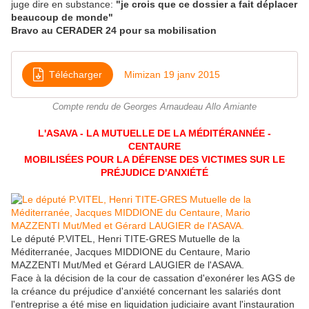
juge dire en substance:
"je crois que ce dossier a fait déplacer
beaucoup de monde"
Bravo au CERADER 24 pour sa mobilisation
Télécharger
Mimizan 19 janv 2015
Compte rendu de Georges Arnaudeau Allo Amiante
L'ASAVA - LA MUTUELLE DE LA MÉDITÉRANNÉE -
CENTAURE
MOBILISÉES POUR LA DÉFENSE DES VICTIMES SUR LE
PRÉJUDICE D'ANXIÉTÉ
Le député P.VITEL, Henri TITE-GRES Mutuelle de la
Méditerranée, Jacques MIDDIONE du Centaure, Mario
MAZZENTI Mut/Med et Gérard LAUGIER de l'ASAVA.
Face à la décision de la cour de cassation d'exonérer les AGS de
la créance du préjudice d'anxiété concernant les salariés dont
l'entreprise a été mise en liquidation judiciaire avant l'instauration