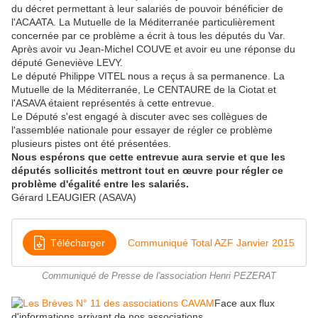
du décret permettant à leur salariés de pouvoir bénéficier de
l'ACAATA. La Mutuelle de la Méditerranée particulièrement
concernée par ce problème a écrit à tous les députés du Var.
Après avoir vu Jean-Michel COUVE et avoir eu une réponse du
député Geneviève LEVY.
Le député Philippe VITEL nous a reçus à sa permanence. La
Mutuelle de la Méditerranée, Le CENTAURE de la Ciotat et
l'ASAVA étaient représentés à cette entrevue.
Le Député s'est engagé à discuter avec ses collègues de
l'assemblée nationale pour essayer de régler ce problème
plusieurs pistes ont été présentées.
Nous espérons que cette entrevue aura servie et que les
députés sollicités mettront tout en œuvre pour régler ce
problème d'égalité entre les salariés.
Gérard LEAUGIER (ASAVA)
Télécharger
Communiqué Total AZF Janvier 2015
Communiqué de Presse de l'association Henri PEZERAT
Face aux flux
d'informations arrivant de nos associations.