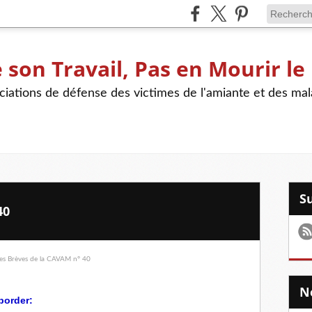
son Travail, Pas en Mourir le
iations de défense des victimes de l'amiante et des mal
40
border: