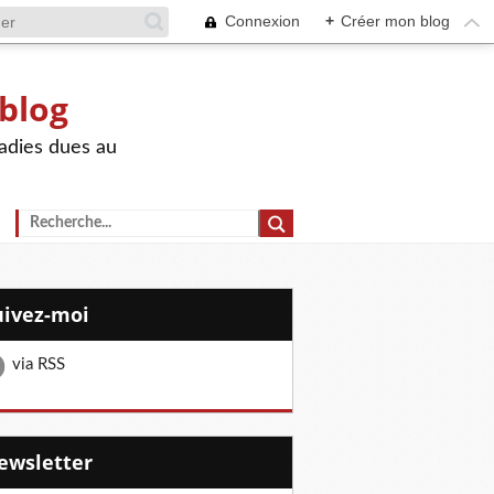
Connexion
+
Créer mon blog
 blog
adies dues au
Suivez-moi
via RSS
Newsletter