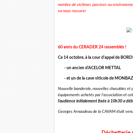
nombre de victimes passives ou environemen
va nous rassurer
60 amis du CERADER 24 rassemblés !
Ce 14 octobre, à la cour d'appel de BOR
- un ancien d'ACELOR METTAL
- et un de la cave viticole de MONBAZ
Nouvelle banderole, nouvelles chasubles et pe
équipements achetés par l'association et ce
l
'audience initialement fixée à 10h30 a dé
Georges Arnaudeau de la CAVAM était venu n
Déchetterie 