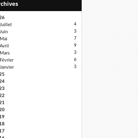
Archives
26
4
Juillet
3
Juin
7
Mai
9
Avril
3
Mars
6
Février
3
Janvier
25
24
23
22
21
20
19
18
17