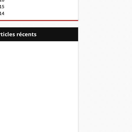
16
15
14
articles récents