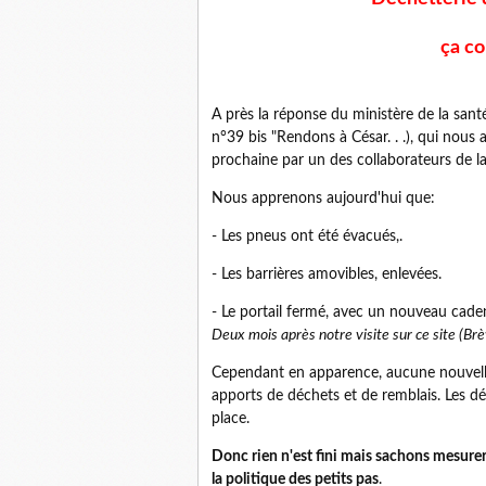
ç​a c
A près la réponse du ministère de la san
n°39 bis "Rendons à César. . .), qui nou
prochaine par un des collaborateurs de la
Nous apprenons aujourd'hui que:
- Les pneus ont été évacués,.
- Les barrières amovibles, enlevées.
- Le portail fermé, avec un nouveau cade
Deux mois après notre visite sur ce site (Brè
Cependant e​n apparence, aucune nouvelle 
apports de déchets et de remblais. Les dé
place.
Donc rien n'est fini mais sachons mesur
la politique des petits pas
.