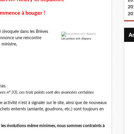
20
20
ommence à bouger !
20
té (évoquée dans les Brèves
s annonce une rencontre
Les pneux ont disparu
 ministre,
nas.
ves n° 33), ces trois points sont des avancées certaines
activité n'est à signaler sur le site, ainsi que de nouveaux
chets enterrés (amiante, goudrons, etc.) sont toujours en
er les évolutions même minimes, nous sommes contraints à