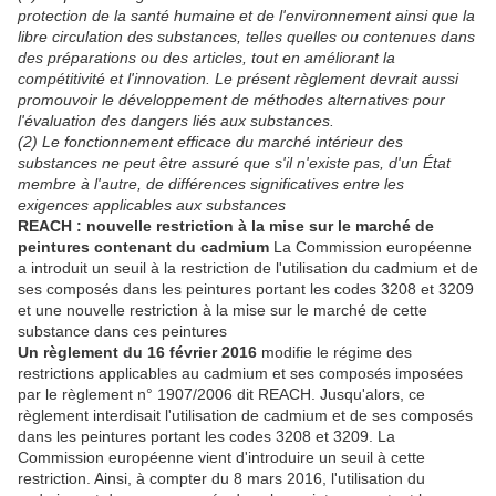
protection de la santé humaine et de l'environnement ainsi que la
libre circulation des substances, telles quelles ou contenues dans
des préparations ou des articles, tout en améliorant la
compétitivité et l'innovation. Le présent règlement devrait aussi
promouvoir le développement de méthodes alternatives pour
l'évaluation des dangers liés aux substances.
(2) Le fonctionnement efficace du marché intérieur des
substances ne peut être assuré que s'il n'existe pas, d'un État
membre à l'autre, de différences significatives entre les
exigences applicables aux substances
REACH : nouvelle restriction à la mise sur le marché de
peintures contenant du cadmium
La Commission européenne
a introduit un seuil à la restriction de l'utilisation du cadmium et de
ses composés dans les peintures portant les codes 3208 et 3209
et une nouvelle restriction à la mise sur le marché de cette
substance dans ces peintures
Un règlement du 16 février 2016
modifie le régime des
restrictions applicables au cadmium et ses composés imposées
par le règlement n° 1907/2006 dit REACH. Jusqu'alors, ce
règlement interdisait l'utilisation de cadmium et de ses composés
dans les peintures portant les codes 3208 et 3209. La
Commission européenne vient d'introduire un seuil à cette
restriction. Ainsi, à compter du 8 mars 2016, l'utilisation du