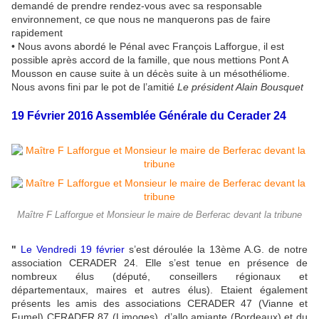
demandé de prendre rendez-vous avec sa responsable
environnement, ce que nous ne manquerons pas de faire
rapidement
• Nous avons abordé le Pénal avec François Lafforgue, il est
possible après accord de la famille, que nous mettions Pont A
Mousson en cause suite à un décès suite à un mésothéliome.
Nous avons fini par le pot de l’amitié
Le président Alain Bousquet
19 Février 2016 Assemblée Générale du Cerader 24
Maître F Lafforgue et Monsieur le maire de Berferac devant la tribune
"
Le Vendredi 19 février
s’est déroulée la 13ème A.G. de notre
association CERADER 24. Elle s’est tenue en présence de
nombreux élus (député, conseillers régionaux et
départementaux, maires et autres élus). Etaient également
présents les amis des associations CERADER 47 (Vianne et
Fumel) CERADER 87 (Limoges), d’allo amiante (Bordeaux) et du