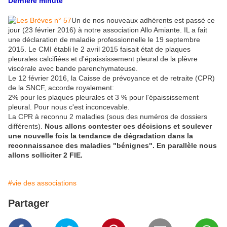
Dernière minute
Un de nos nouveaux adhérents est passé ce
jour (23 février 2016) à notre association Allo Amiante. IL a fait
une déclaration de maladie professionnelle le 19 septembre
2015. Le CMI établi le 2 avril 2015 faisait état de plaques
pleurales calcifiées et d'épaississement pleural de la plèvre
viscérale avec bande parenchymateuse.
Le 12 février 2016, la Caisse de prévoyance et de retraite (CPR)
de la SNCF, accorde royalement:
2% pour les plaques pleurales et 3 % pour l'épaississement
pleural. Pour nous c'est inconcevable.
La CPR à reconnu 2 maladies (sous des numéros de dossiers
différents).
Nous allons contester ces décisions et soulever
une nouvelle fois la tendance de dégradation dans la
reconnaissance des maladies "bénignes". En parallèle nous
allons solliciter 2 FIE.
#vie des associations
Partager