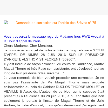
Vous trouverez le message reçu de Madame Ines FAYE Avocat à
la Cour d'appel de Paris
Chère Madame, Cher Monsieur,
Je vous écris au sujet de votre entrée de blog relative à "COUR
D'APPEL DE NÎMES 28 JUIN 2016 SUR LE PREJUDICE
D'ANXIETE ALSTHOM ST FLORENT (30960)".
Il y est indiqué de façon erronée: "Au cours de l'audience, Maître
Magali Thorne et Inès Faye son assistante, ont développé tout au
long de leur plaidoirie l'idée suivante ...".
Je vous remercie de bien vouloir procéder une correction. Je ne
suis pas l'assistante de Me Magali Thorne mais avocate
collaboratrice au sein du Cabinet DUCLOS THORNE MOLLET et
VIEVILLE & Associés. L'auteur de ce blog, qui je suppose était
présent(e) à l'audience du 28 juin 2016, a pu constater que non
seulement je portais à l'instar de Magali Thorne et de Julie
Andreu, la robe d'avocat, mais qu'au demeurant j'ai également