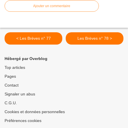
Ajouter un commentaire
< Les Brèves n° 77
Les Brèves n° 78 >
Hébergé par Overblog
Top articles
Pages
Contact
Signaler un abus
C.G.U.
Cookies et données personnelles
Préférences cookies