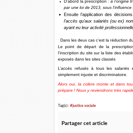
D’abord la prescription :
à l’origine 
par une loi de 2013, sous l’influenc
Ensuite l’application des décisi
l’accès qu’aux salariés (ou ex) n
ayant eu leur activité professionnell
Dans les deux cas c’est la réduction d
Le point de départ de la prescription
l’inscription du site sur la liste des é
exposés dans les sites classés
L’accès refusés à tous les salariés
simplement injuste et discriminatoire.
Alors oui, la colère monte et dans tous
prépare ! Nous y reviendrons très rapi
Tag(s) :
#justice sociale
Partager cet article