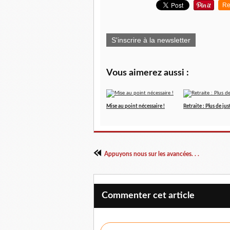
Re
S'inscrire à la newsletter
Vous aimerez aussi :
Mise au point nécessaire !
Retraite : Plus de jus
Appuyons nous sur les avancées. . .
Commenter cet article