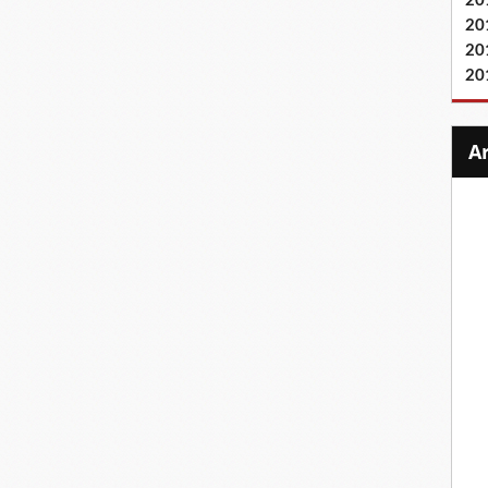
20
20
20
20