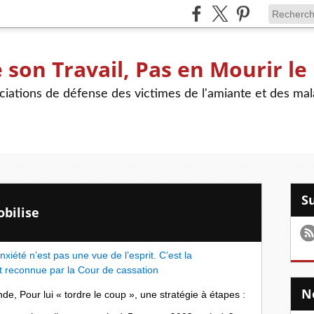
son Travail, Pas en Mourir le
iations de défense des victimes de l'amiante et des mal
obilise
iété n’est pas une vue de l’esprit. C’est la
 reconnue par la Cour de cassation
nde, Pour lui « tordre le coup », une stratégie à étapes :