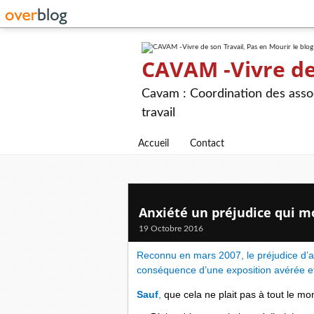
CAVAM -Vivre de 
Cavam : Coordination des assoc
travail
Accueil
Contact
Anxiété un préjudice qui m
19 Octobre 2016
Reconnu en mars 2007, le préjudice d’anx
conséquence d’une exposition avérée et
Sauf
,
que cela ne plait pas à tout le mo