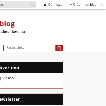
Connexion
+
Créer mon blog
 blog
adies dues au
Suivez-moi
via RSS
Newsletter