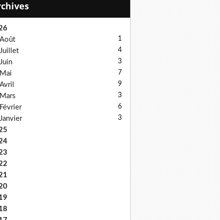
Archives
26
1
Août
4
Juillet
3
Juin
7
Mai
9
Avril
3
Mars
6
Février
3
Janvier
25
24
23
22
21
20
19
18