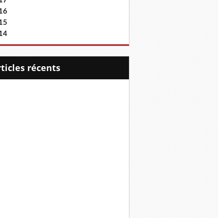
17
16
15
14
articles récents