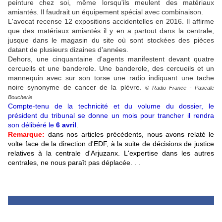
peinture chez soi, même lorsqu'ils meulent des matériaux
amiantés. Il faudrait un équipement spécial avec combinaison.
L'avocat recense 12 expositions accidentelles en 2016. Il affirme
que des matériaux amiantés il y en a partout dans la centrale,
jusque dans le magasin du site où sont stockées des pièces
datant de plusieurs dizaines d'années.
Dehors, une cinquantaine d'agents manifestent devant quatre
cercueils
et une banderole.
Une banderole, des cercueils et un
mannequin avec sur son torse une radio indiquant une tache
noire synonyme de cancer de la plèvre.
©
Radio France
-
Pascale
Boucherie
Compte-tenu de la technicité et du volume du dossier, le
président du tribunal se donne un mois pour trancher il rendra
son délibéré le
6 avril
.
Remarque:
dans nos articles précédents, nous avons relaté le
volte face de la direction d'EDF, à la suite de décisions de justice
relatives à la centrale d'Arjuzanx. L'expertise dans les autres
centrales, ne nous paraît pas déplacée. . .