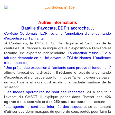
Autres Informations
Bataille d'avocats, EDF s'accroche. . .
Centrale
Cordemais: EDF réclame l'annulation d'une demande
d'expertise sur l'amiante
.
A Cordemais, le CHSCT (Comité Hygiène et Sécurité) de la
centrale EDF dénonce un risque grave d'exposition à l'amiante et
réclame une expertise indépendante.
La direction refuse. Elle a
fait une demande en nullité devant le TGI de Nantes. L'audience
s'est tenue ce jeudi matin
.
"Une prétendue exposition à l'amiante sans preuve ni fondement"
affirme l'avocat de la direction.
Il réclame le rejet de la demande
d'expertise, et s'offusque que l'on impose "à l'employeur de payer
un audit général alors qu'il existe une parfaite maîtrise de la
situation".
"Les modes opératoires ne sont pas respectés"
dit à son tour
l'avocat du CHSCT.
Il explique parler dans l'intérêt des
426
agents de la centrale et des 250 sous-traitants
, et il assure :
"Les agents ne sont pas informés des risques
et se contentent
d'utiliser des demi-masque, du genre de ceux portés pour faire la