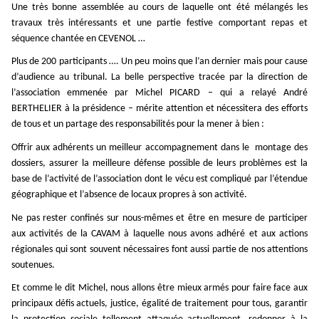
Une très bonne assemblée au cours de laquelle ont été mélangés les
travaux très intéressants et une partie festive comportant repas et
séquence chantée en CEVENOL …
Plus de 200 participants …. Un peu moins que l’an dernier mais pour cause
d’audience au tribunal. La belle perspective tracée par la direction de
l’association emmenée par Michel PICARD – qui a relayé André
BERTHELIER à la présidence – mérite attention et nécessitera des efforts
de tous et un partage des responsabilités pour la mener à bien :
Offrir aux adhérents un meilleur accompagnement dans le
montage des
dossiers, assurer la meilleure défense possible de leurs problèmes est la
base de l’activité de l’association dont le vécu est compliqué par l’étendue
géographique et l’absence de locaux propres à son activité.
Ne pas rester confinés sur nous-mêmes et être en mesure de participer
aux activités de la CAVAM à laquelle nous avons adhéré et aux actions
régionales qui sont souvent nécessaires font aussi partie de nos attentions
soutenues.
Et comme le dit Michel, nous allons être mieux armés pour faire face aux
principaux défis actuels, justice, égalité de traitement pour tous, garantir