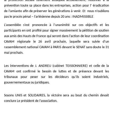
la protection sociale tellement attaquée actuellement, redonner à la
prévention toute sa place dans les entreprises, action pour l’ éradication
de l’amiante afin de préserver les générations à venir. Et
nous n’oublions
pas le procès pénal – l’arlésienne depuis 20 ans : INADMISSIBLE
L’assemblée s’est prononcée à l’unanimité sur ces objectifs et les
participants en ont profité pour signer massivement la pétition de soutien
aux amis des Hauts de France qui seront dans l’action de leur coordination
CAVAM régionale le 26 avril prochain, laquelle sera suivie d’un
rassemblement national CAVAM à PARIS devant le SENAT sans doute le 31
mai prochain.
Les interventions de J. ANDREU (cabinet TEISSONNIERE) et celle de la
CAVAM ont confirmé le besoin de luttes et de présence devant les
tribunaux pour peser sur les décideurs qu’ils soient industriels,
gouvernementaux ou juridiques.
Soyons UNIS et SOLIDAIRES, la victoire sera au bout du chemin devait
conclure Le président de l’association.