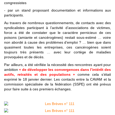
congressistes
- par un stand proposant documentation et informations aux
participants.
Au travers de nombreux questionnements, de contacts avec des
syndicalistes participant à l’activité d’associations de victimes,
force a été de constater que le caractère pernicieux de ces
poisons (amiante et cancérogènes) restait sous-estimé … voire
non abordé à cause des problèmes d’emploi ? … bien que dans
quasiment toutes les entreprises, ces cancérogènes soient
toujours très présents … avec leur cortège de maladies
provoquées et de décès.
Par ailleurs, a été vérifiée la nécessité des rencontres ayant pour
ambition
« de développer les convergences dans l’intérêt des
actifs, retraités et des populations »
comme cela s’était
exprimé le 18 janvier dernier. Les contacts entre la CAVAM et la
commission spécialisée de la fédération (SSPE) ont été prévus
pour faire suite à ces premiers échanges.