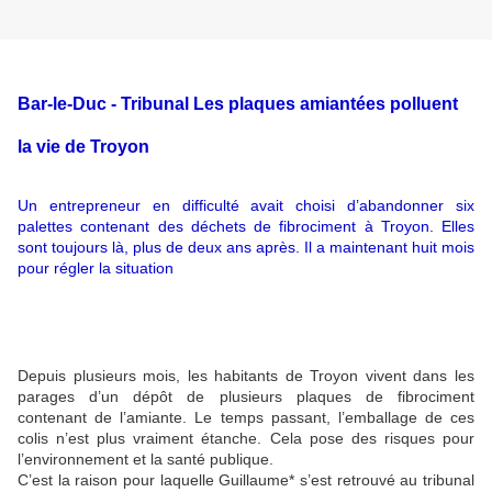
Bar-le-Duc - Tribunal
Les plaques amiantées polluent
la vie de Troyon
Un entrepreneur en difficulté avait choisi d’abandonner six
palettes contenant des déchets de fibrociment à Troyon. Elles
sont toujours là, plus de deux ans après. Il a maintenant huit mois
pour régler la situation
Depuis plusieurs mois, les habitants de Troyon vivent dans les
parages d’un dépôt de plusieurs plaques de fibrociment
contenant de l’amiante. Le temps passant, l’emballage de ces
colis n’est plus vraiment étanche. Cela pose des risques pour
l’environnement et la santé publique.
C’est la raison pour laquelle Guillaume* s’est retrouvé au tribunal