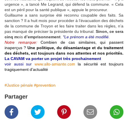
urgence », a tancé M
e
Legrand, qui défend la commune. « Cela
est un péril pour la santé publique », appuie le procureur.
Guillaume a sans surprise été reconnu coupable des faits. Sa
sanction ? Il a huit mois pour procéder à l’évacuation des déchets
de la commune de Troyon et les faire traiter dans les règles, n’a
pas manqué de préciser la présidente du tribunal.
Sinon, ce sera
cinq m
ois
d’emprisonnement
.
*Le prénom a été modifié
.
Notre remarque:
Combien de cas similaires, qui passent
inaperçus ?
Une politique, du désamiantage et du traitement
des déchets, est toujours dans nos attentes et nos priorités.
La CAVAM va porter un projet très prochainement
voir aussi sur
www.allo-amiante.com
la sécurité est toujours
tragiquement d'actualité
#Justice pénale
#prevention
Partager