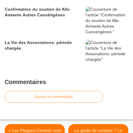
Confirmation du soutien de Allo
Amiante Autres Cancérigènes
La Vie des Associations: période
chargée
Commentaires
Ajouter un commentaire
< Les Plaques Ciments sont
Le guide de certains ? Le