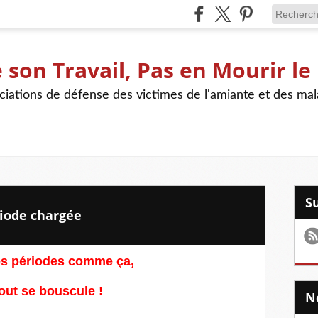
son Travail, Pas en Mourir le
iations de défense des victimes de l'amiante et des mal
riode chargée
des périodes comme ça,
out se bouscule !