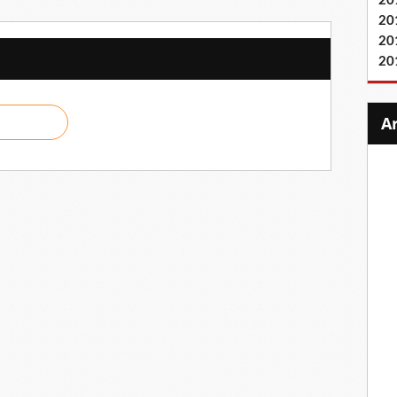
20
20
20
20