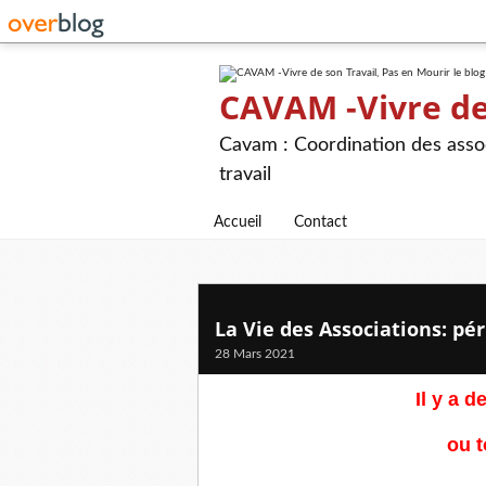
CAVAM -Vivre de 
Cavam : Coordination des assoc
travail
Accueil
Contact
La Vie des Associations: pé
28 Mars 2021
Il y a 
ou t