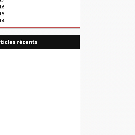
17
16
15
14
articles récents