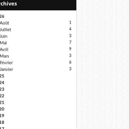
Archives
26
1
Août
4
Juillet
3
Juin
7
Mai
9
Avril
3
Mars
6
Février
3
Janvier
25
24
23
22
21
20
19
18