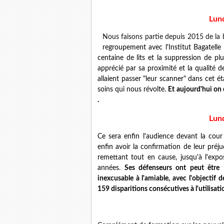
Lun
Nous faisons partie depuis 2015 de la 
regroupement avec l'Institut Bagatelle 
centaine de lits et la suppression de pl
apprécié par sa proximité et la qualité
allaient passer "leur scanner" dans cet ét
soins qui nous révolte.
Et aujourd'hui on 
.
Lund
Ce sera enfin l'audience devant la cou
enfin avoir la confirmation de leur préju
remettant tout en cause, jusqu'à l'exp
années.
Ses défenseurs ont peut être 
inexcusable à l'amiable, avec l'objectif 
159 disparitions consécutives à l'utilisat