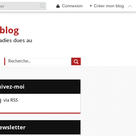
Connexion
+
Créer mon blog
 blog
adies dues au
Suivez-moi
via RSS
Newsletter