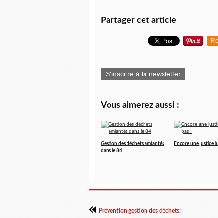
Partager cet article
Re
S'inscrire à la newsletter
Vous aimerez aussi :
Gestion des déchets amiantés
Encore une justice à 
dans le 84
Prévention gestion des déchets: