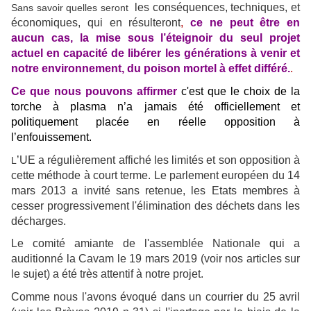
les conséquences, techniques, et
Sans savoir quelles seront
économiques, qui en résulteront
,
ce ne peut être en
aucun cas, la mise sous l’éteignoir du seul projet
actuel en capacité de libérer les générations à venir et
notre environnement, du poison mortel à effet différé.
.
Ce que nous pouvons affirmer
c'est que le choix de la
torche à plasma n’a jamais été officiellement et
politiquement placée en réelle opposition à
l’enfouissement.
’UE a régulièrement affiché les limités et son opposition à
L
cette méthode à court terme. Le parlement européen du 14
mars 2013 a invité sans retenue, les Etats membres à
cesser progressivement l'élimination des déchets dans les
décharges.
Le comité amiante de l'assemblée Nationale qui a
auditionné la Cavam le 19 mars 2019 (voir nos articles sur
le sujet) a été très attentif à notre projet.
Comme nous l'avons évoqué dans un courrier du 25 avril