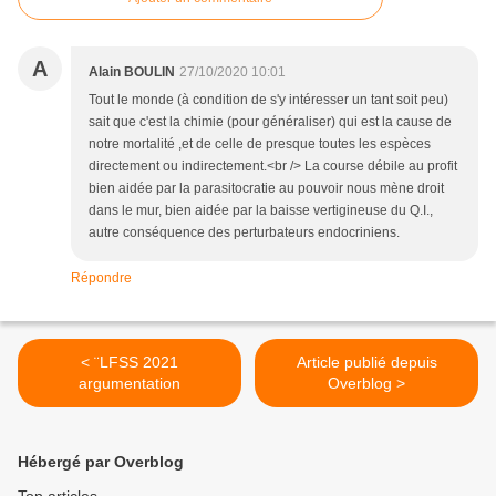
A
Alain BOULIN
27/10/2020 10:01
Tout le monde (à condition de s'y intéresser un tant soit peu)
sait que c'est la chimie (pour généraliser) qui est la cause de
notre mortalité ,et de celle de presque toutes les espèces
directement ou indirectement.<br /> La course débile au profit
bien aidée par la parasitocratie au pouvoir nous mène droit
dans le mur, bien aidée par la baisse vertigineuse du Q.I.,
autre conséquence des perturbateurs endocriniens.
Répondre
< ¨LFSS 2021
Article publié depuis
argumentation
Overblog >
Hébergé par Overblog