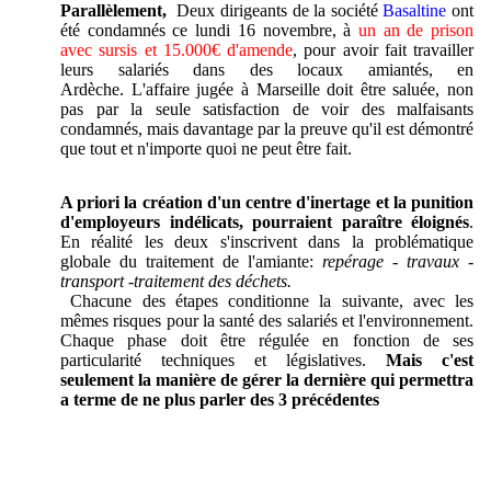
Parallèlement,
Deux dirigeants de la société
Basaltine
ont
été c
ondamnés ce lundi 16 novembre, à
un an de prison
avec sursis et 15.000€
d'amende
, pour avoir fait travailler
leurs salariés dans des locaux amiantés, en
Ardèche.
L'affaire jugée à Marseille doit être saluée, non
pas par la seule satisfaction de voir des malfaisants
condamnés, mais davantage par la preuve qu'il est démontré
que tout et n'importe quoi ne peut être fait.
A priori la création d'un centre d'inertage et la punition
d'employeurs indélicats, pourraient paraître éloignés
.
En réalité les deux s'inscrivent dans la problématique
globale du traitement de l'amiante:
repérage - travaux -
transport -traitement des déchets.
Chacune des étapes conditionne la suivante, avec les
mêmes risques pour la santé des salariés et l'environnement.
Chaque phase doit être régulée en fonction de ses
particularité techniques et législatives.
Mais c'est
seulement la manière de gérer la dernière qui permettra
a terme de ne plus parler des 3 précédentes