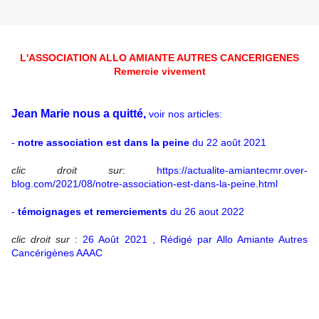
L'ASSOCIATION ALLO AMIANTE AUTRES CANCERIGENES
Remercie vivement
Jean Marie nous a quitté,
voir nos articles:
-
notre association est dans la peine
du 22 août 2021
clic droit sur
:
https://actualite-amiantecmr.over-
blog.com/2021/08/notre-association-est-dans-la-peine.html
-
témoignages et remerciements
du 26 aout 2022
clic droit sur
:
26 Août 2021
, Rédigé par Allo Amiante Autres
Cancérigènes AAAC