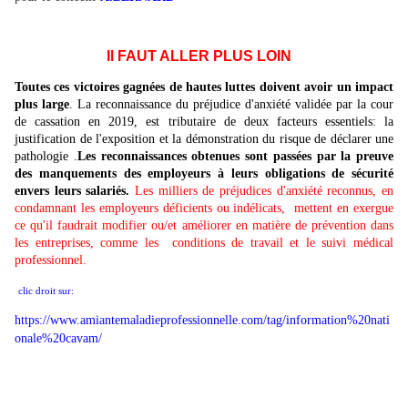
Il FAUT ALLER PLUS LOIN
Toutes ces victoires gagnées de hautes luttes doivent avoir un impact
plus large
. La reconnaissance du préjudice d'anxiété validée par la cour
de cassation en 2019, est tributaire de deux facteurs essentiels: la
justification de l'exposition et la démonstration du risque de déclarer une
pathologie .
Les reconnaissances obtenues sont passées par la preuve
des manquements des employeurs à leurs obligations de sécurité
envers leurs salariés.
Les milliers de préjudices d'anxiété reconnus, en
condamnant les employeurs déficients ou indélicats, mettent en exergue
ce qu'il faudrait modifier ou/et améliorer en matière de prévention dans
les entreprises, comme les conditions de travail et le suivi médical
professionnel.
clic droit sur:
https://www.amiantemaladieprofessionnelle.com/tag/information%20nati
onale%20cavam/