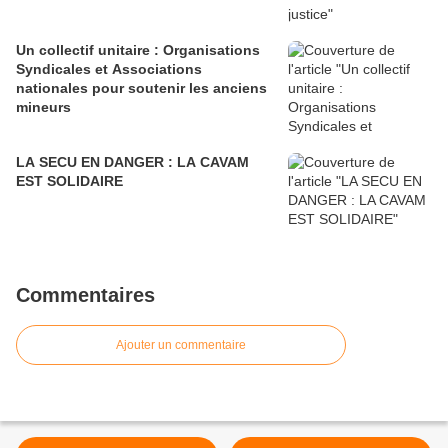
Un collectif unitaire : Organisations
Syndicales et Associations
nationales pour soutenir les anciens
mineurs
LA SECU EN DANGER : LA CAVAM
EST SOLIDAIRE
Commentaires
Ajouter un commentaire