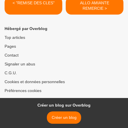
< "REMISE DES CLES"
ALLO AMIANTE
REMERCIE >
Hébergé par Overblog
Top articles
Pages
Contact
Signaler un abus
C.G.U.
Cookies et données personnelles
Préférences cookies
Créer un blog sur Overblog
Créer un blog