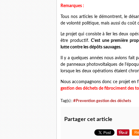
Remarques :
Tous nos articles le démontrent, le dés
de volonté politique, mais aussi du coût
Le projet qui consiste à lier les deux opé
être productif.
C'est une première propo
lutte contre les dépôts sauvages.
Il y a quelques années nous avions fait pa
de panneaux photovoltaïques de l'époqu
lorsque les deux opérations étaient chro
Nous accompagnons donc ce projet en f
gestion des déchets de fibrociment des 
Tag(s) :
#Prevention gestion des déchets
Partager cet article
Re