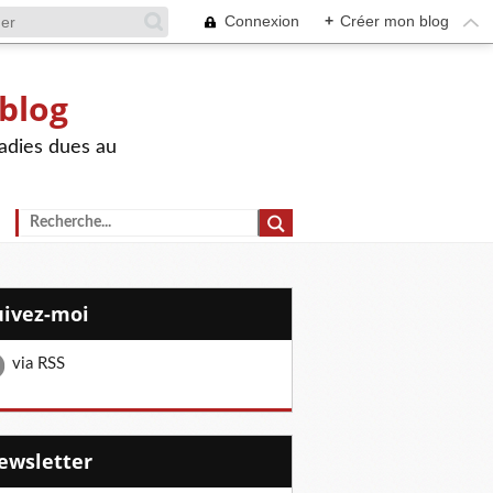
Connexion
+
Créer mon blog
 blog
adies dues au
Suivez-moi
via RSS
Newsletter