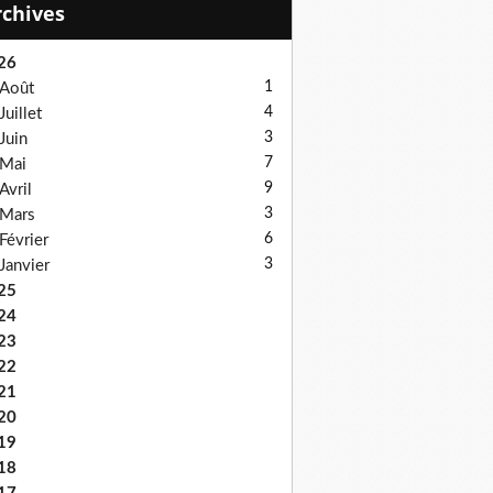
Archives
26
1
Août
4
Juillet
3
Juin
7
Mai
9
Avril
3
Mars
6
Février
3
Janvier
25
24
23
22
21
20
19
18