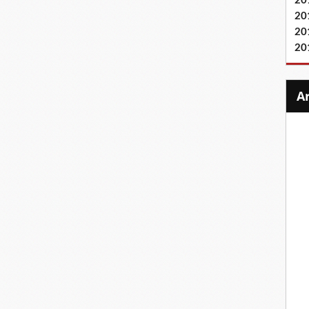
20
20
20
20