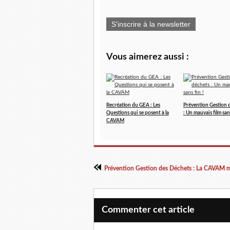
S'inscrire à la newsletter
Vous aimerez aussi :
Recréation du GEA : Les
Prévention Gestion 
Questions qui se posent à la
: Un mauvais film sans
CAVAM
Prévention Gestion des Déchets : La CAVAM ma
Commenter cet article