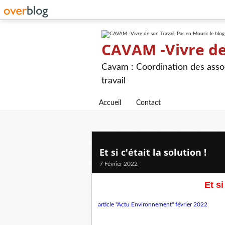
CAVAM -Vivre de 
Cavam : Coordination des assoc
travail
Accueil
Contact
Et si c'était la solution !
7 Février 2022
Et si
article "Actu Environnement" février 2022