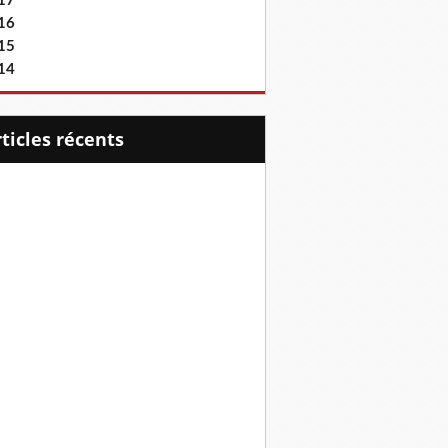
17
16
15
14
articles récents