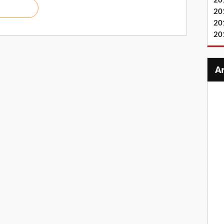
20
20
20
20