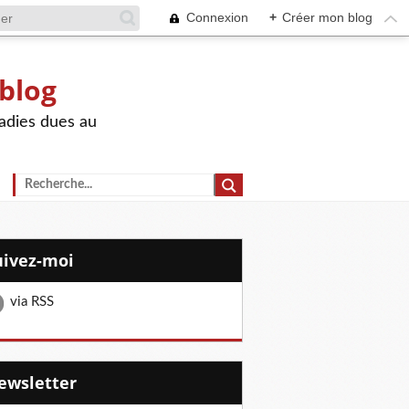
Connexion
+
Créer mon blog
 blog
adies dues au
Suivez-moi
via RSS
Newsletter