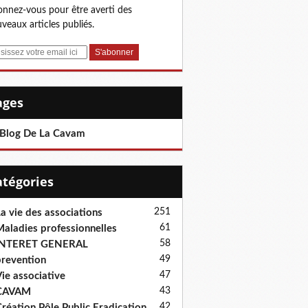
nnez-vous pour être averti des
veaux articles publiés.
Pages
 Blog De La Cavam
Catégories
251
a vie des associations
61
aladies professionnelles
58
INTERET GENERAL
49
revention
47
ie associative
43
CAVAM
42
réation Pôle Public Eradication