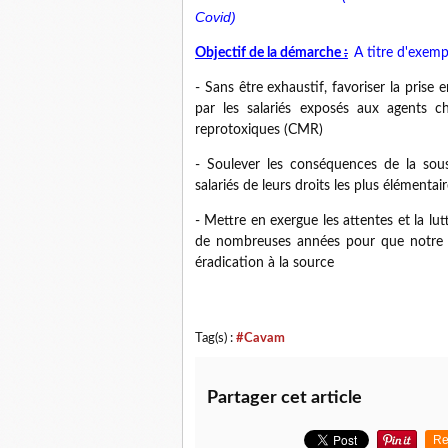
Covid)
Objectif de la démarche
:
A titre d'exemp
- Sans être exhaustif, favoriser la prise 
par les salariés exposés aux agents 
reprotoxiques (CMR)
- Soulever les conséquences de la sous-
salariés de leurs droits les plus élémentair
- Mettre en exergue les attentes et la lu
de nombreuses années pour que notre p
éradication à la source
Tag(s) :
#Cavam
Partager cet article
Re