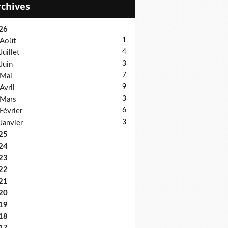
Archives
26
1
Août
4
Juillet
3
Juin
7
Mai
9
Avril
3
Mars
6
Février
3
Janvier
25
24
23
22
21
20
19
18