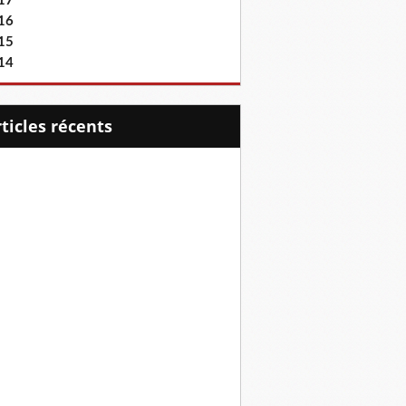
17
16
15
14
articles récents