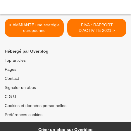
< AMMIANTE une stratégie
FIVA : RAPPORT
européenne
D'ACTIVITE 2021 >
Hébergé par Overblog
Top articles
Pages
Contact
Signaler un abus
C.G.U.
Cookies et données personnelles
Préférences cookies
Créer un blog sur Overblog