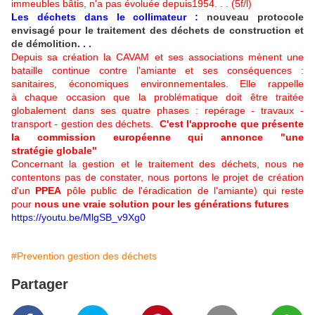
immeubles bâtis, n'a pas évoluée depuis1954. . . (5f/l)
Les déchets dans le collimateur :
nouveau protocole
envisagé pour le traitement des déchets de construction et
de démolition. . .
Depuis sa création la CAVAM et ses associations mènent une
bataille continue contre l'amiante et ses conséquences :
sanitaires, économiques environnementales. Elle rappelle
à chaque occasion que la problématique doit être traitée
globalement dans ses quatre phases : repérage - travaux -
transport - gestion des déchets. ​​​​​​​
C'est l'approche que présente
la commission européenne qui annonce "une
stratégie globale"
Concernant la gestion et le traitement des déchets, nous ne
contentons pas de constater, nous portons le projet de création
d'un
PPEA
pôle public de l'éradication de l'amiante) qui reste
pour
nous une vraie solution pour les générations futures
https://youtu.be/MlgSB_v9Xg0
#Prevention gestion des déchets
Partager