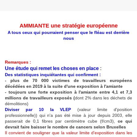
AMMIANTE une stratégie européenne
A tous ceux qui pourraient penser que le fléau est derrière
nous
Remarques :
Une étude qui remet les choses en place
:
Des statistiques inquiétantes qui confirment :
- plus de 70 000 victimes de travailleurs européens
décédées en 2019 à la suite d'une
exposition
à l'amiante
- toujours une forte exposition à l'amiante entre 4,1 et 7,3
millions de travailleurs exposés (
dont 2% dans les déchets de
démolitions)
Diviser par 10 la VLEP
(valeur limite d'position
professionnelle)) qui n'a pas été mise à jour depuis 2003, elle
passerait de 0,1 fibres par centimètre cube (f/cm3),
ce qui
devrait faire baisser le nombre de cancers selon Bruxelles
Il convient de souligner que la valeur limite d'exposition dans les