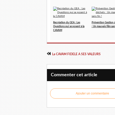
Recréation du GEA : Les
Prévention Gestion 
Questions qui se posent à la
: Un mauvais film sans
CAVAM
La CAVAM FIDELE A SES VALEURS
Commenter cet article
Ajouter un commentaire