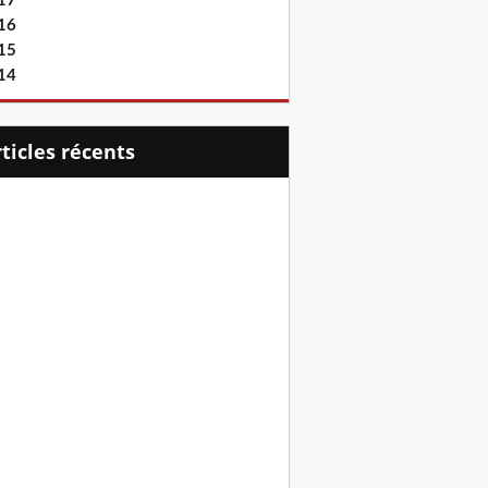
17
16
15
14
articles récents