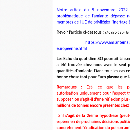
Notre article du 9 novembre 2022
"
problématique de l'amiante dépasse no
membres de l'UE de privilégier l'inertage 
Revoir l'article ci-dessous :
clic droit sur le 
https://www.amiantemala
europeenne.html
Les Echo du quotidien SO pourrait laisser 
a été trouvée chez nous avec le seul p
quantités d'amiante. Dans tous les cas ce
bonne chose tant pour Euro plasma que l'
Remarques :
Est- ce que les po
autorisation uniquement pour l'aspect t
supposer,
ou s'agit-il d'une réflexion pl
millions de tonnes encore présentes chez
S'il s'agit de la 2ième hypothèse
(
peut
espérer en de prochaines décisions politiq
concrètement l'éradication du poison amian