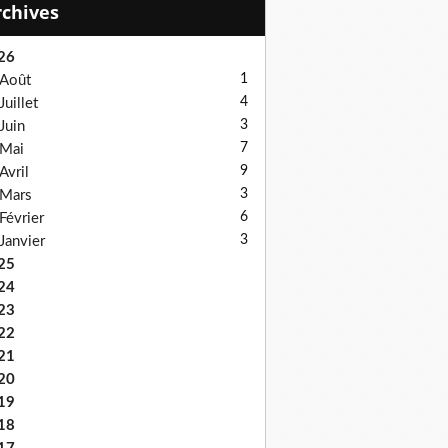
Archives
26
1
Août
4
Juillet
3
Juin
7
Mai
9
Avril
3
Mars
6
Février
3
Janvier
25
24
23
22
21
20
19
18