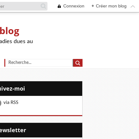
Connexion
+
Créer mon blog
 blog
adies dues au
Suivez-moi
via RSS
Newsletter