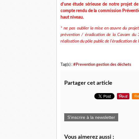
d'une étude sérieuse de notre projet 
compte rendu de la commission Prévention
haut niveau.
* ne pas oublier la mise en œuvre du proje
prévention / éradication de la Cavam du 
réalisation du pôle public de l'éradication de
Tag(s) :
#Prevention gestion des déchets
Partager cet article
Re
S'inscrire à la newsletter
Vous aimerez aussi :