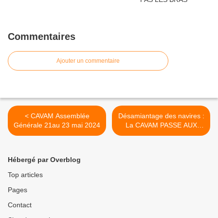
Commentaires
Ajouter un commentaire
< CAVAM Assemblée
Désamiantage des navires :
Générale 21au 23 mai 2024
La CAVAM PASSE AUX
TRAVAUX PRATIQUES >
Hébergé par Overblog
Top articles
Pages
Contact