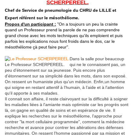
SCHERPEREEL.
Chef de Service de pneumologie du CHRU de LILLE et
Expert référent sur le mésothéliome.
Propos d'un participant :
"On a toujours un peu la crainte
quand un Professeur prend la parole de ne pas comprendre
grand chose avec les mots techniques qu'ils emploient et puis
parfois les explications nous font froids dans le dos, car le
mésothéliome çà peut faire peur".
Dans la salle pour beaucoup
Le Professeur SCHERPEREEL.
qui ne le connaissent pas, un
peu d'étonnement sur sa jeunesse. Puis encore plus
d'étonnement sur sa simplicité dans les mots, dans son exposé.
On ressent un humaniste plus qu'un médecin. Enfin,un homme
qui soigne en restant attentif à l'humain, à l'aide et à l'attention
qu'il apporte à ses malades.
Il connait son affaire, il reste clairvoyant sur la difficulté à soigner
les maladies liées à l'amiante mais optimiste car les progrès sont
là, on gagne en qualité de soins et en espérance de vie. Il
explique les recherches sur le mésothéliome, l'approche pour
contrer "la mort cellulaire programmée", comment la médecine
recherche et avance pour contrer les altérations des défenses
immunitaires. On ressent l'homme passionné par sa mission et