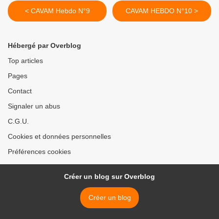
< CAVAM Hebdo N°9
CAVAM HEBDO N°10 >
Hébergé par Overblog
Top articles
Pages
Contact
Signaler un abus
C.G.U.
Cookies et données personnelles
Préférences cookies
Créer un blog sur Overblog
Créer un blog