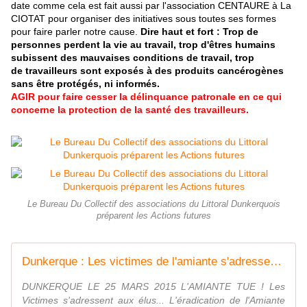
date comme cela est fait aussi par l'association CENTAURE à La
CIOTAT pour organiser des initiatives sous toutes ses formes
pour faire parler notre cause.
Dire haut et fort : Trop de
personnes perdent la vie au travail, trop d'êtres humains
subissent des mauvaises conditions de travail, trop
de travailleurs sont exposés à des produits cancérogènes
sans être protégés, ni informés.
AGIR pour faire cesser la délinquance patronale en ce qui
concerne la protection de la santé des travailleurs.
Le Bureau Du Collectif des associations du Littoral Dunkerquois
préparent les Actions futures
Dunkerque : Les victimes de l'amiante s'adressent aux élus... - cgtnord.fr - ud@cgtnord.fr - 03.20.62.11.62
DUNKERQUE LE 25 MARS 2015 L'AMIANTE TUE ! Les
Victimes s'adressent aux élus... L'éradication de l'Amiante