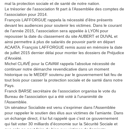
mal la protection sociale et de santé de notre nation.
Le trésorier de l'association fit part à l'Assemblée des comptes de
l'association pour 2014.
François LAFFORGUE rappela la nécessité d'être présents
devant les audiences pour soutenir les victimes. Dans le courant
de l'année 2015, l'association sera appelée à LYON pour
repousser la date du classement du site AUBERT et DUVAL et
ainsi permettre à plus de salariés de pouvoir partir en départ
ACAATA. François LAFFORGUE remis aussi en mémoire la date
de juillet 2015 dernier délai pour monter les dossiers de Préjudice
d'Anxiété.
Michel CLAVÉ pour la CAVAM rappela l'absolue nécessité de
continuer notre démarche revendicative dans un moment
historique ou le MEDEF soutenu par le gouvernement fait feu de
tout bois pour casser la protection sociale et de santé dans notre
Pays.
Franck BARSE secrétaire de l'association organisa le vote du
Bureau de l'association qui a été voté à l'unanimité de
l'Assemblée.
Un sénateur Socialiste est venu s'exprimer dans l'Assemblée
pour rappeler le soutien des élus aux victimes de l'amiante. Dans
un échange direct, il lui fut rappelé que c'est ce gouvernement
qui fait voter 30 milliards d'économie sur la Sécurité Sociale et