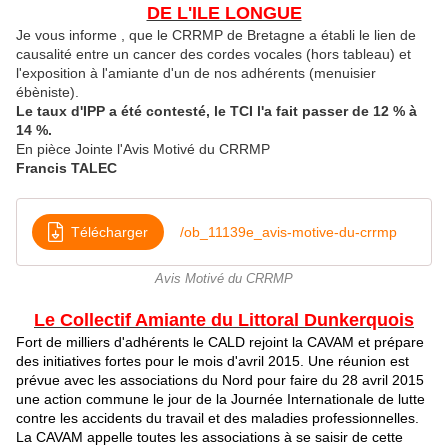
DE L'ILE LONGUE
Je vous informe , que le CRRMP de Bretagne a établi le lien de
causalité entre un cancer des cordes vocales (hors tableau) et
l'exposition à l'amiante d'un de nos adhérents (menuisier
ébèniste).
Le taux d'IPP a été contesté, le TCI l'a fait passer de 12 % à
14 %.
En pièce Jointe l'Avis Motivé du CRRMP
Francis TALEC
Télécharger
/ob_11139e_avis-motive-du-crrmp
Avis Motivé du CRRMP
Le Collectif Amiante du Littoral Dunkerquois
Fort de milliers d'adhérents le CALD rejoint la CAVAM et prépare
des initiatives fortes pour le mois d'avril 2015. Une réunion est
prévue avec les associations du Nord pour faire du 28 avril 2015
une action commune le jour de la Journée Internationale de lutte
contre les accidents du travail et des maladies professionnelles.
La CAVAM appelle toutes les associations à se saisir de cette