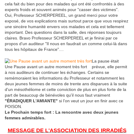
cela fait du bien pour des malades qui ont été confrontés à des
experts froids et souvent animés pour "casser des victimes".
Oui, Professeur SCHERPEREEL, un grand merci pour votre
exposé, de vos explications mais surtout parce que vous respirez
une sincère humanité envers vos malades et cela est tellement
important. Des questions dans la salle, des réponses toujours
claires. Bravo Professeur SCHERPEREEL et je finirai par ce
propos d'un auditeur "Il nous en faudrait un comme celui-là dans
tous les hôpitaux de France"....
La pause était
Une Pause avant un autre moment très fort
prévue, elle permit
à nos auditeurs de continuer les échanges. Certains se
remémoraient les informations du Professeur et notamment les
deux jeunes femmes de moins de trente ans disparues à la suite
d'un mésothéliome et cette conviction de plus en plus forte de la
part de beaucoup de bénévoles qu'il nous faut vraiment
"ÉRADIQUER L'AMIANTE"
si l'on veut un jour en finir avec ce
POISON.
Le Prochain temps fort : La rencontre avec deux jeunes
femmes admirables.
MESSAGE DE L'ASSOCIATION DES IRRADIÉS