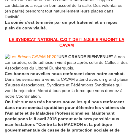
candidatures a reçu un bon accueil de la salle. Des volontaires
(en parité) prendront tout naturellement leurs places dans
l’activité.
La soirée s’est terminée par un pot fraternel et un repas
plein de convivialité.
LE SYNDICAT NATIONAL C.G.T DE l'I.N.S.E.E REJOINT LA
CAVAM
"UNE GRANDE BIENVENUE"
à nos
camarades, cette adhésion vient juste après celui du Collectif des
Associations du Littoral Dunkerquois.
Ces bonnes nouvelles nous renforcent dans notre combat.
Dans les semaines à venir, la CAVAM attend avec un grand plaisir
d'autres Associations, Syndicats et Fédérations Syndicales qui
vont la rejoindre. Merci à tous pour la force que vous donnez à
notre Coordination.
On finit sur ces très bonnes nouvelles qui nous renforcent
dans notre combat quotidien pour défendre les victimes de
l'Amiante et de Maladies Professionnelles. Maintenant
participons le 9 avril 2015 partout cela sera possible aux
manifestations "Contre la loi MACRON et la politique
gouvernementale de casse de la protection sociale et de