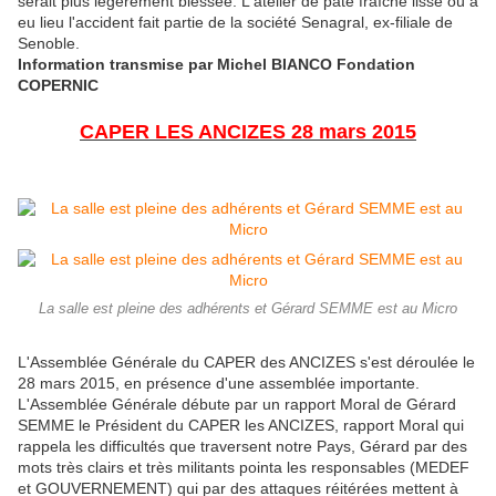
serait plus légèrement blessée. L'atelier de pâte fraîche lissé où a
eu lieu l'accident fait partie de la société Senagral, ex-filiale de
Senoble.
Information transmise par Michel BIANCO Fondation
COPERNIC
CAPER LES ANCIZES 28 mars 2015
La salle est pleine des adhérents et Gérard SEMME est au Micro
L'Assemblée Générale du CAPER des ANCIZES s'est déroulée le
28 mars 2015, en présence d'une assemblée importante.
L'Assemblée Générale débute par un rapport Moral de Gérard
SEMME le Président du CAPER les ANCIZES, rapport Moral qui
rappela les difficultés que traversent notre Pays, Gérard par des
mots très clairs et très militants pointa les responsables (MEDEF
et GOUVERNEMENT) qui par des attaques réitérées mettent à