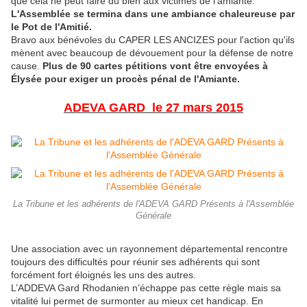
que cela ne peut faire du bien aux victimes de l'amiante.
L'Assemblée se termina dans une ambiance chaleureuse par
le Pot de l'Amitié.
Bravo aux bénévoles du CAPER LES ANCIZES pour l'action qu'ils
mènent avec beaucoup de dévouement pour la défense de notre
cause.
Plus de 90 cartes pétitions vont être envoyées à
Élysée pour exiger un procès pénal de l'Amiante.
ADEVA GARD le 27 mars 2015
La Tribune et les adhérents de l'ADEVA GARD Présents à l'Assemblée
Générale
Une association avec un rayonnement départemental rencontre
toujours des difficultés pour réunir ses adhérents qui sont
forcément fort éloignés les uns des autres.
L’ADDEVA Gard Rhodanien n’échappe pas cette règle mais sa
vitalité lui permet de surmonter au mieux cet handicap. En