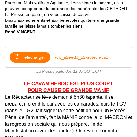
Patronat. Mais voilà en Aquitaine, les victimes le savent, elles
peuvent compter sur la solidarité des adhérents des CERADER.
La Presse en parle, on vous laisse découvrir.
Bravo aux adhérents et aux bénévoles qui telle une grande
famille ne laisse jamais tomber les siens.
René VINCENT
Télécharger
/ob_a2eed0_12-sotech-vs1
La Presse parle des 12 de SOTECH
LE CAVAM HEBDO EST PLUS COURT
POUR CAUSE DE GRANDE MANIF
Le Rédacteur se lève demain à 5h30 tapante, il se
prépare, il prend le car avec les camarades, puis le TGV
(dans le TGV, fait signer la carte pétition pour un Procès
Pénal de l'amiante), fait la MANIF contre la loi MACRON et
la régression sociale qui nous prépare, fin de
Manifestation (avec des photos). On revient sur notre