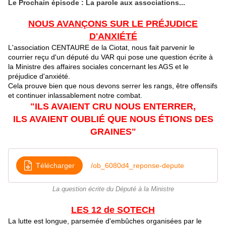
Le Prochain épisode : La parole aux associations...
NOUS AVANÇONS SUR LE PRÉJUDICE
D'ANXIÉTÉ
L'association CENTAURE de la Ciotat, nous fait parvenir le
courrier reçu d'un député du VAR qui pose une question écrite à
la Ministre des affaires sociales concernant les AGS et le
préjudice d'anxiété.
Cela prouve bien que nous devons serrer les rangs, être offensifs
et continuer inlassablement notre combat.
"ILS AVAIENT CRU NOUS ENTERRER,
ILS AVAIENT OUBLIÉ QUE NOUS ÉTIONS DES
GRAINES"
Télécharger
/ob_6080d4_reponse-depute
La question écrite du Député à la Ministre
LES 12 de SOTECH
La lutte est longue, parsemée d'embûches organisées par le