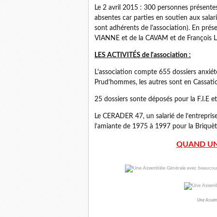
Le 2 avril 2015 : 300 personnes présente
absentes car parties en soutien aux salar
sont adhérents de l'association). En p
VIANNE et de la CAVAM et de François L
LES ACTIVITÉS de l'association :
L'association compte 655 dossiers anxiété
Prud’hommes, les autres sont en Cassatio
25 dossiers sonte déposés pour la F.I.E et
Le CERADER 47, un salarié de l’entreprise
l’amiante de 1975 à 1997 pour la Briquèt
QUAND UN 
Une Assem