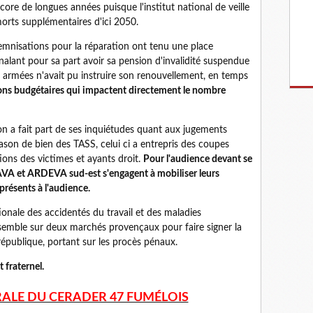
core de longues années puisque l'institut national de veille
orts supplémentaires d'ici 2050.
demnisations pour la réparation ont tenu une place
gnalant pour sa part avoir sa pension d'invalidité suspendue
es armées n'avait pu instruire son renouvellement, en temps
ions budgétaires qui impactent directement le nombre
on a fait part de ses inquiétudes quant aux jugements
on de bien des TASS, celui ci a entrepris des coupes
ons des victimes et ayants droit.
Pour l'audience devant se
SAVA et ARDEVA sud-est s'engagent à mobiliser leurs
résents à l'audience.
tionale des accidentés du travail et des maladies
nsemble sur deux marchés provençaux pour faire signer la
 république, portant sur les procès pénaux.
 fraternel.
ALE DU CERADER 47 FUMÉLOIS