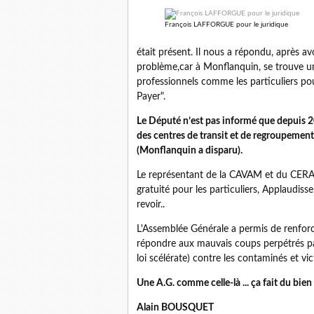
François LAFFORGUE pour le juridique
était présent. Il nous a répondu, après av
problème,car à Monflanquin, se trouve un
professionnels comme les particuliers pou
Payer".
Le Député n’est pas informé que depuis 2
des centres de transit et de regroupemen
(Monflanquin a disparu).
Le représentant de la CAVAM et du CERADE
gratuité pour les particuliers, Applaudiss
revoir..
L'Assemblée Générale a permis de renfor
répondre aux mauvais coups perpétrés 
loi scélérate) contre les contaminés et vic
Une A.G. comme celle-là ... ça fait du bien 
Alain BOUSQUET