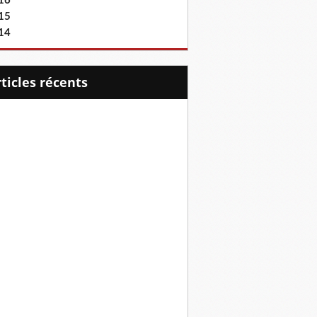
16
15
14
articles récents