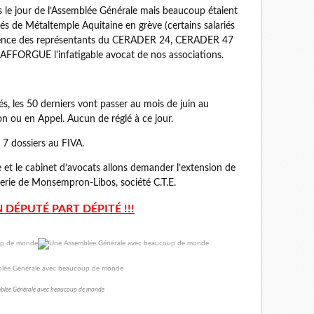
s le jour de l’Assemblée Générale mais beaucoup étaient
iés de Métaltemple Aquitaine en grève (certains salariés
résence des représentants du CERADER 24, CERADER 47
AFFORGUE l'infatigable avocat de nos associations.
s, les 50 derniers vont passer au mois de juin au
n ou en Appel. Aucun de réglé à ce jour.
 7 dossiers au FIVA.
 et le cabinet d’avocats allons demander l’extension de
erie de Monsempron-Libos, société C.T.E.
DÉPUTÉ PART DÉPITÉ !!!
blée Générale avec beaucoup de monde