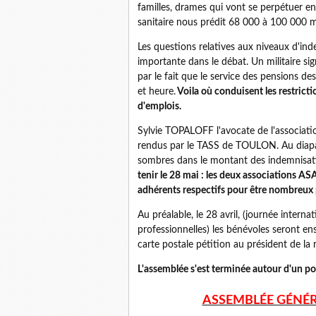
familles, drames qui vont se perpétuer en
sanitaire nous prédit 68 000 à 100 000 m
Les questions relatives aux niveaux d'in
importante dans le débat. Un militaire si
par le fait que le service des pensions d
et heure.
Voila où conduisent les restrict
d'emplois.
Sylvie TOPALOFF l'avocate de l'associati
rendus par le TASS de TOULON. Au diapas
sombres dans le montant des indemnisati
tenir le 28 mai : les deux associations A
adhérents respectifs pour être nombreux p
Au préalable, le 28 avril, (journée interna
professionnelles) les bénévoles seront e
carte postale pétition au président de la
L'assemblée s'est terminée autour d'un pot
ASSEMBLÉE GÉNÉR