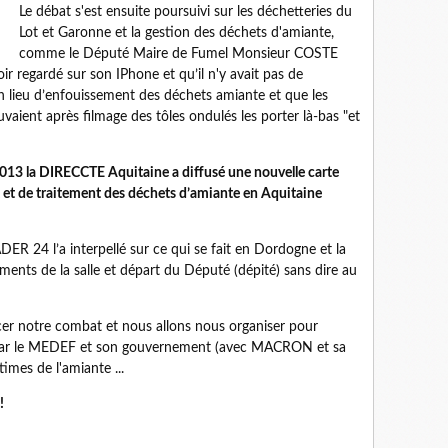
Le débat s'est ensuite poursuivi sur les déchetteries du
Lot et Garonne et la gestion des déchets d'amiante,
comme le Député Maire de Fumel Monsieur COSTE
oir regardé sur son IPhone et qu’il n'y avait pas de
 lieu d’enfouissement des déchets amiante et que les
vaient après filmage des tôles ondulés les porter là-bas "et
013 la DIRECCTE Aquitaine a diffusé une nouvelle carte
t et de traitement des déchets d’amiante en Aquitaine
R 24 l’a interpellé sur ce qui se fait en Dordogne et la
ements de la salle et départ du Député (dépité) sans dire au
cer notre combat et nous allons nous organiser pour
par le MEDEF et son gouvernement (avec MACRON et sa
times de l'amiante ...
!