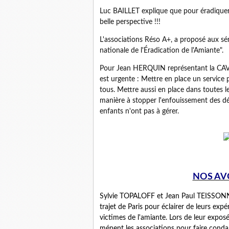
Luc BAILLET explique que pour éradiquer 
belle perspective !!!
L'associations Réso A+, a proposé aux s
nationale de l'Éradication de l'Amiante".
Pour Jean HERQUIN représentant la CAVAM,
est urgente : Mettre en place un service 
tous. Mettre aussi en place dans toutes 
manière à stopper l'enfouissement des dé
enfants n'ont pas à gérer.
NOS AV
Sylvie TOPALOFF et Jean Paul TEISSONNIER
trajet de Paris pour éclairer de leurs expé
victimes de l'amiante. Lors de leur expo
ménent les associations pour faire cond