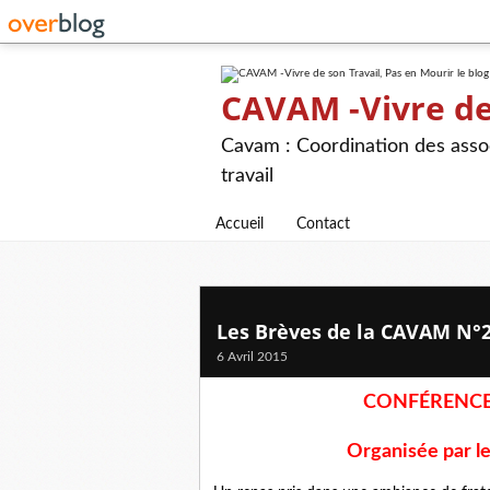
CAVAM -Vivre de 
Cavam : Coordination des assoc
travail
Accueil
Contact
Les Brèves de la CAVAM N°
6 Avril 2015
CONFÉRENCE 
Organisée par l