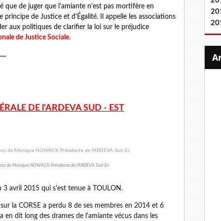
20
té que de juger que l'amiante n'est pas mortifère en
20
principe de Justice et d'Égalité. Il appelle les associations
20
r aux politiques de clarifier la loi sur le préjudice
nale de Justice Sociale.
..
RALE DE l'ARDEVA SUD - EST
ropos de Monique NOWACK Présidente de l'ARDEVA Sud-Es
 3 avril 2015 qui s'est tenue à TOULON.
t sur la CORSE a perdu 8 de ses membres en 2014 et 6
a en dit long des drames de l'amiante vécus dans les