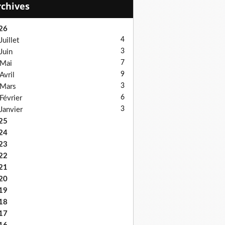
Archives
26
4
Juillet
3
Juin
7
Mai
9
Avril
3
Mars
6
Février
3
Janvier
25
24
23
22
21
20
19
18
17