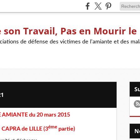
son Travail, Pas en Mourir le
iations de défense des victimes de l'amiante et des mal
21
AMIANTE du 20 mars 2015
éme
e CAPRA de LILLE (3
partie)