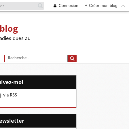
Connexion
+
Créer mon blog
 blog
adies dues au
Suivez-moi
via RSS
Newsletter