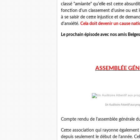
classé "amiante" qu'elle est cette absurdi
fonction d'un classement d'usine ou est le 
à se saisir de cette injustice et de demande
d'anxiété.
Cela doit devenir un cause natio
Le prochain épisode avec nos amis Belges..
ASSEMBLÉE GÉNÉ
Un Auditoire Attentif aux p
Compte rendu de l'assemblée générale du
Cette association qui rayonne égalemen
depuis seulement le début de l'année. Cel